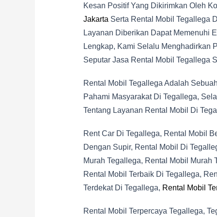
Kesan Positif Yang Dikirimkan Oleh
Jakarta
Serta Rental Mobil Tegallega 
Layanan Diberikan Dapat Memenuhi Ek
Lengkap, Kami Selalu Menghadirkan P
Seputar Jasa Rental Mobil Tegallega S
Rental Mobil Tegallega Adalah Sebua
Pahami Masyarakat Di Tegallega, Selai
Tentang Layanan Rental Mobil Di Tegal
Rent Car Di Tegallega, Rental Mobil Be
Dengan Supir, Rental Mobil Di Tegalle
Murah Tegallega, Rental Mobil Murah T
Rental Mobil Terbaik Di Tegallega, Ren
Terdekat Di Tegallega,
Rental Mobil Te
Rental Mobil Terpercaya Tegallega, Te