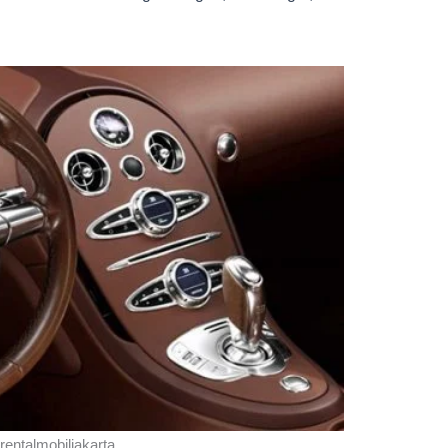
rentalmobiljakarta