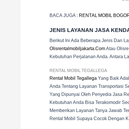
BACA JUGA :
RENTAL MOBIL BOGO
JENIS LAYANAN JASA KEND
Berikut Ini Ada Beberapa Jenis Dan L
Olisrentalmobiljakarta.com
Atau Olisr
Kebutuhan Perjalanan Anda. Antara Lai
RENTAL MOBIL TEGALLEGA
Rental Mobil Tegallega
Yang Baik Adal
Anda Tentang Layanan Transportasi S
Yang Dipunyai Oleh Penyedia Jasa Re
Kebutuhan Anda Bisa Terakomodir Seca
Memberikan Layanan Tanya Jawab Tent
Rental Mobil Supaya Cocok Dengan K