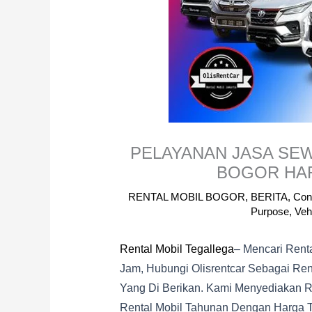
PELAYANAN JASA SE
BOGOR HAR
RENTAL MOBIL BOGOR
,
BERITA
,
Con
Purpose
,
Veh
Rental Mobil Tegallega
– Mencari Rent
Jam, Hubungi Olisrentcar Sebagai Rent
Yang Di Berikan. Kami Menyediakan Re
Rental Mobil Tahunan Dengan Harga T