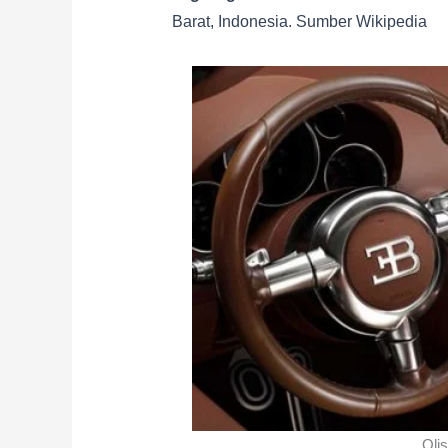
Barat, Indonesia. Sumber Wikipedia
Olis