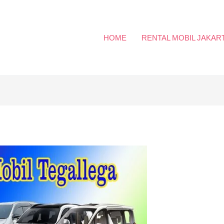
HOME
RENTAL MOBIL JAKAR