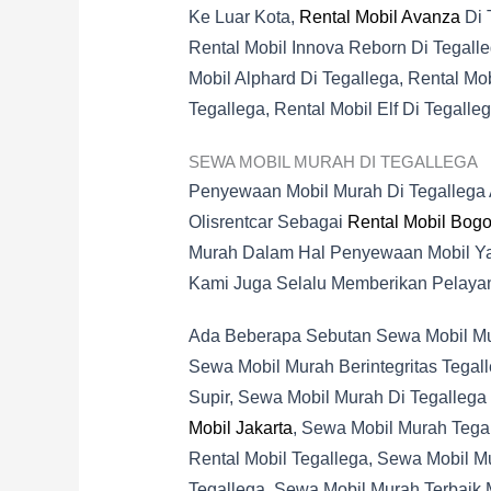
Ke Luar Kota,
Rental Mobil Avanza
Di 
Rental Mobil Innova Reborn Di Tegalle
Mobil Alphard Di Tegallega, Rental Mo
Tegallega, Rental Mobil Elf Di Tegalleg
SEWA MOBIL MURAH DI TEGALLEGA
Penyewaan Mobil Murah Di Tegallega
Olisrentcar Sebagai
Rental Mobil Bogo
Murah Dalam Hal Penyewaan Mobil Yan
Kami Juga Selalu Memberikan Pelaya
Ada Beberapa Sebutan Sewa Mobil Mura
Sewa Mobil Murah Berintegritas Tegal
Supir, Sewa Mobil Murah Di Tegallega
Mobil Jakarta
, Sewa Mobil Murah Tegal
Rental Mobil Tegallega, Sewa Mobil M
Tegallega, Sewa Mobil Murah Terbaik 