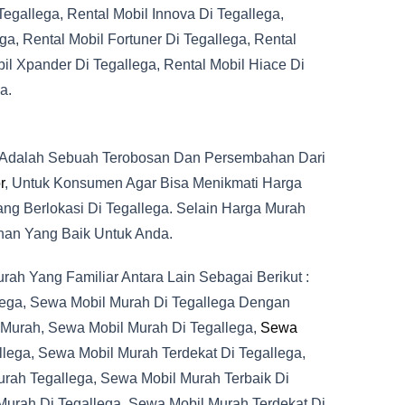
Tegallega, Rental Mobil Innova Di Tegallega,
ga, Rental Mobil Fortuner Di Tegallega, Rental
bil Xpander Di Tegallega, Rental Mobil Hiace Di
a.
 Adalah Sebuah Terobosan Dan Persembahan Dari
r
, Untuk Konsumen Agar Bisa Menikmati Harga
g Berlokasi Di Tegallega. Selain Harga Murah
nan Yang Baik Untuk Anda.
h Yang Familiar Antara Lain Sebagai Berikut :
lega, Sewa Mobil Murah Di Tegallega Dengan
 Murah, Sewa Mobil Murah Di Tegallega,
Sewa
lega, Sewa Mobil Murah Terdekat Di Tegallega,
urah Tegallega, Sewa Mobil Murah Terbaik Di
Murah Di Tegallega, Sewa Mobil Murah Terdekat Di