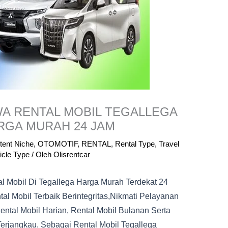
WA RENTAL MOBIL TEGALLEGA
GA MURAH 24 JAM
tent Niche
,
OTOMOTIF
,
RENTAL
,
Rental Type
,
Travel
icle Type
/ Oleh
Olisrentcar
al Mobil Di Tegallega Harga Murah Terdekat 24
al Mobil Terbaik Berintegritas,nikmati Pelayanan
ntal Mobil Harian, Rental Mobil Bulanan Serta
erjangkau. Sebagai Rental Mobil Tegallega