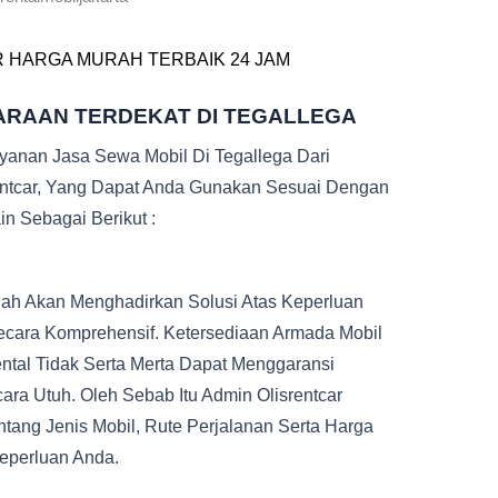
R HARGA MURAH TERBAIK 24 JAM
ARAAN TERDEKAT DI TEGALLEGA
ayanan Jasa Sewa Mobil Di Tegallega Dari
entcar, Yang Dapat Anda Gunakan Sesuai Dengan
n Sebagai Berikut :
ah Akan Menghadirkan Solusi Atas Keperluan
ecara Komprehensif. Ketersediaan Armada Mobil
ntal Tidak Serta Merta Dapat Menggaransi
ra Utuh. Oleh Sebab Itu Admin Olisrentcar
ang Jenis Mobil, Rute Perjalanan Serta Harga
eperluan Anda.