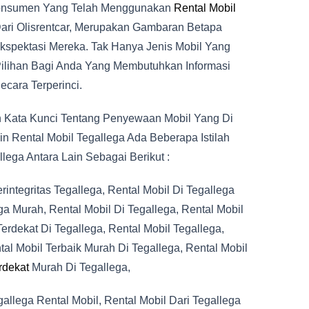
 Konsumen Yang Telah Menggunakan
Rental Mobil
Dari Olisrentcar, Merupakan Gambaran Betapa
spektasi Mereka. Tak Hanya Jenis Mobil Yang
ilihan Bagi Anda Yang Membutuhkan Informasi
ecara Terperinci.
h Kata Kunci Tentang Penyewaan Mobil Yang Di
n Rental Mobil Tegallega Ada Beberapa Istilah
lega Antara Lain Sebagai Berikut :
rintegritas Tegallega, Rental Mobil Di Tegallega
ga Murah, Rental Mobil Di Tegallega, Rental Mobil
erdekat Di Tegallega, Rental Mobil Tegallega,
tal Mobil Terbaik Murah Di Tegallega, Rental Mobil
rdekat
Murah Di Tegallega,
gallega Rental Mobil, Rental Mobil Dari Tegallega