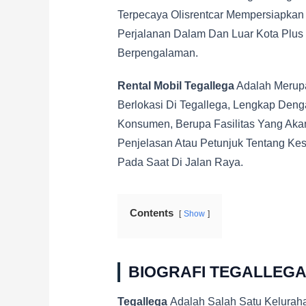
Terpecaya Olisrentcar Mempersiapkan
Perjalanan Dalam Dan Luar Kota Plus G
Berpengalaman.
Rental Mobil Tegallega
Adalah Merup
Berlokasi Di Tegallega, Lengkap Den
Konsumen, Berupa Fasilitas Yang Aka
Penjelasan Atau Petunjuk Tentang K
Pada Saat Di Jalan Raya.
Contents
Show
BIOGRAFI TEGALLEG
Tegallega
Adalah Salah Satu Kelurah