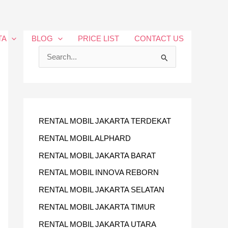
TA
BLOG
PRICE LIST
CONTACT US
C
A
R
I
U
RENTAL MOBIL JAKARTA TERDEKAT
N
RENTAL MOBIL ALPHARD
T
RENTAL MOBIL JAKARTA BARAT
U
RENTAL MOBIL INNOVA REBORN
K
RENTAL MOBIL JAKARTA SELATAN
:
RENTAL MOBIL JAKARTA TIMUR
RENTAL MOBIL JAKARTA UTARA