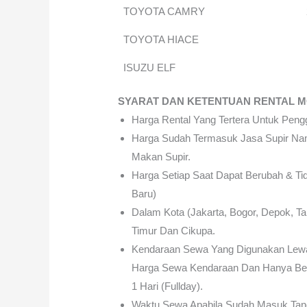
TOYOTA CAMRY
TOYOTA HIACE
ISUZU ELF
SYARAT DAN KETENTUAN RENTAL M
Harga Rental Yang Tertera Untuk Pen
Harga Sudah Termasuk Jasa Supir Na
Makan Supir.
Harga Setiap Saat Dapat Berubah & Tid
Baru)
Dalam Kota (Jakarta, Bogor, Depok, T
Timur Dan Cikupa.
Kendaraan Sewa Yang Digunakan Lewa
Harga Sewa Kendaraan Dan Hanya Ber
1 Hari (fullday).
Waktu Sewa Apabila Sudah Masuk Tang