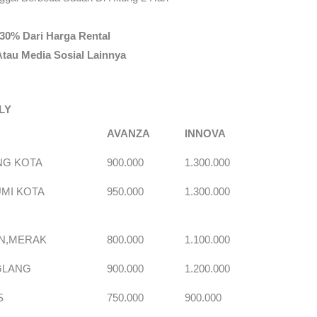
30% Dari Harga Rental
tau Media Sosial Lainnya
LY
N
AVANZA
INNOVA
G KOTA
900.000
1.300.000
MI KOTA
950.000
1.300.000
N,MERAK
800.000
1.100.000
GLANG
900.000
1.200.000
S
750.000
900.000