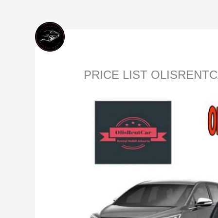
Lewati
Ke
Konten
PRICE LIST OLISRENT