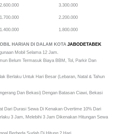
2.600.000
3.300.000
1.700.000
2.200.000
1.400.000
1.800.000
OBIL HARIAN DI DALAM KOTA
JABODETABEK
ggunaan Mobil Selama 12 Jam.
mun Belum Termasuk Biaya BBM, Tol, Parkir Dan
ak Berlaku Untuk Hari Besar (Lebaran, Natal & Tahun
angerang Dan Bekasi) Dengan Batasan Ciawi, Bekasi
t Dari Durasi Sewa Di Kenakan Overtime 10% Dari
laku 3 Jam, Melebihi 3 Jam Dikenakan Hitungan Sewa
gal Berbeda Sudah Di Hitung 2 Hari