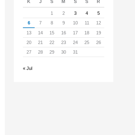
K
J
S
M
S
S
R
1
2
3
4
5
6
7
8
9
10
11
12
13
14
15
16
17
18
19
20
21
22
23
24
25
26
27
28
29
30
31
« Jul