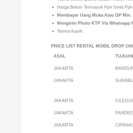
Harga Belum Termasuk Ppn Serta Pph
Membayar Uang Muka Atau DP Min. 
Mengirim Photo KTP Via Whatsapp A
Terima Kasih.
PRICE LIST RENTAL MOBIL DROP ON
ASAL
TUJUA
JAKARTA
BANDUN
JAKARTA
SUKABU
JAKARTA
CILEGO
JAKARTA
PANDE
JAKARTA
CIPANA