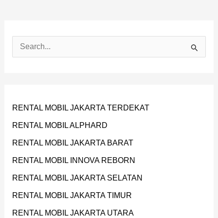
C
A
R
I
RENTAL MOBIL JAKARTA TERDEKAT
U
RENTAL MOBIL ALPHARD
N
T
RENTAL MOBIL JAKARTA BARAT
U
RENTAL MOBIL INNOVA REBORN
K
RENTAL MOBIL JAKARTA SELATAN
:
RENTAL MOBIL JAKARTA TIMUR
RENTAL MOBIL JAKARTA UTARA