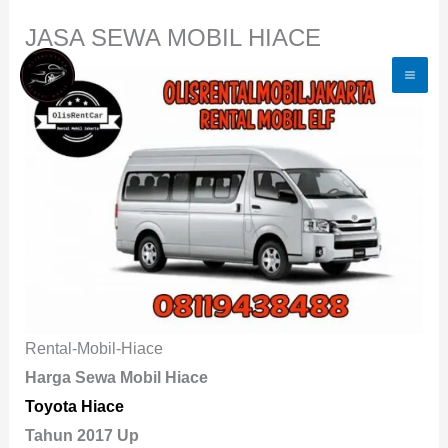
Lewati
JASA SEWA MOBIL HIACE
Ke
Konten
Rental-Mobil-Hiace
Harga Sewa Mobil Hiace
Toyota Hiace
Tahun 2017 Up