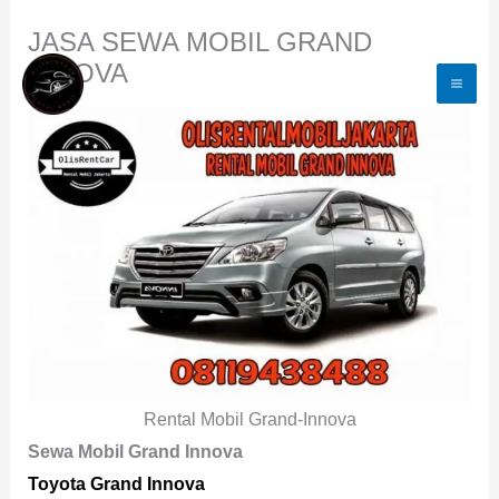
Lewati
JASA SEWA MOBIL GRAND
Ke
INNOVA
Konten
Rental Mobil Grand-Innova
Sewa Mobil Grand Innova
Toyota Grand Innova