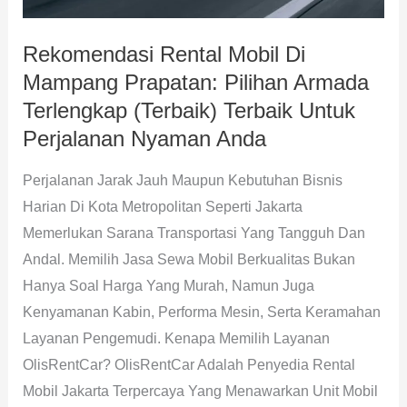
(Terbaik)
Rekomendasi Rental Mobil Di
Terbaik
Mampang Prapatan: Pilihan Armada
Untuk
Perjalanan
Terlengkap (Terbaik) Terbaik Untuk
Nyaman
Perjalanan Nyaman Anda
Anda
Perjalanan Jarak Jauh Maupun Kebutuhan Bisnis
Harian Di Kota Metropolitan Seperti Jakarta
Memerlukan Sarana Transportasi Yang Tangguh Dan
Andal. Memilih Jasa Sewa Mobil Berkualitas Bukan
Hanya Soal Harga Yang Murah, Namun Juga
Kenyamanan Kabin, Performa Mesin, Serta Keramahan
Layanan Pengemudi. Kenapa Memilih Layanan
OlisRentCar? OlisRentCar Adalah Penyedia Rental
Mobil Jakarta Terpercaya Yang Menawarkan Unit Mobil