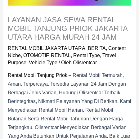
LAYANAN JASA SEWA RENTAL
MOBIL TANJUNG PRIOK JAKARTA
UTARA HARGA MURAH 24 JAM
RENTAL MOBIL JAKARTA UTARA
,
BERITA
,
Content
Niche
,
OTOMOTIF
,
RENTAL
,
Rental Type
,
Travel
Purpose
,
Vehicle Type
/ Oleh
Olisrentcar
Rental Mobil Tanjung Priok
– Rental Mobil Termurah,
Aman, Terpercaya. Tersedia Layanan 24 Jam Dengan
Berbagai Jenis Varian, Hubungi Olisrentcar Terbaik
Berintegritas, Nikmati Pelayanan Yang Di Berikan. Kami
Menyediakan Rental Mobil Harian, Rental Mobil
Bulanan Serta Rental Mobil Tahunan Dengan Harga
Terjangkau. Olisrentcar Menyediakan Berbagai Varian
Yang Anda Butuhkan Untuk Perjalanan Anda. Baik Luar