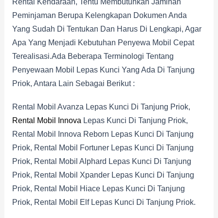
Rental Kendaraan, Tentu Membutuhkan Jaminan
Peminjaman Berupa Kelengkapan Dokumen Anda
Yang Sudah Di Tentukan Dan Harus Di Lengkapi, Agar
Apa Yang Menjadi Kebutuhan Penyewa Mobil Cepat
Terealisasi.Ada Beberapa Terminologi Tentang
Penyewaan Mobil Lepas Kunci Yang Ada Di Tanjung
Priok, Antara Lain Sebagai Berikut :
Rental Mobil Avanza Lepas Kunci Di Tanjung Priok,
Rental Mobil Innova
Lepas Kunci Di Tanjung Priok,
Rental Mobil Innova Reborn Lepas Kunci Di Tanjung
Priok, Rental Mobil Fortuner Lepas Kunci Di Tanjung
Priok, Rental Mobil Alphard Lepas Kunci Di Tanjung
Priok, Rental Mobil Xpander Lepas Kunci Di Tanjung
Priok, Rental Mobil Hiace Lepas Kunci Di Tanjung
Priok, Rental Mobil Elf Lepas Kunci Di Tanjung Priok.