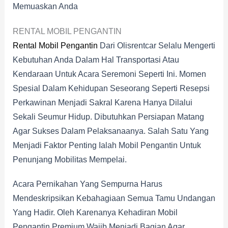
Memuaskan Anda
RENTAL MOBIL PENGANTIN
Rental Mobil Pengantin
Dari Olisrentcar Selalu Mengerti
Kebutuhan Anda Dalam Hal Transportasi Atau
Kendaraan Untuk Acara Seremoni Seperti Ini. Momen
Spesial Dalam Kehidupan Seseorang Seperti Resepsi
Perkawinan Menjadi Sakral Karena Hanya Dilalui
Sekali Seumur Hidup. Dibutuhkan Persiapan Matang
Agar Sukses Dalam Pelaksanaanya. Salah Satu Yang
Menjadi Faktor Penting Ialah Mobil Pengantin Untuk
Penunjang Mobilitas Mempelai.
Acara Pernikahan Yang Sempurna Harus
Mendeskripsikan Kebahagiaan Semua Tamu Undangan
Yang Hadir. Oleh Karenanya Kehadiran Mobil
Pengantin Premium Wajib Menjadi Bagian Agar