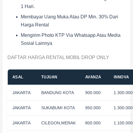
1 Hari.
Membayar Uang Muka Atau DP Min. 30% Dari
Harga Rental
Mengirim Photo KTP Via Whatsapp Atau Media
Sosial Lainnya
DAFTAR HARGA RENTAL MOBIL DROP ONLY
ASAL
TUJUAN
AVANZA
INNOVA
JAKARTA
BANDUNG KOTA
900.000
1.300.000
JAKARTA
SUKABUMI KOTA
950.000
1.300.000
JAKARTA
CILEGON,MERAK
800.000
1.100.000