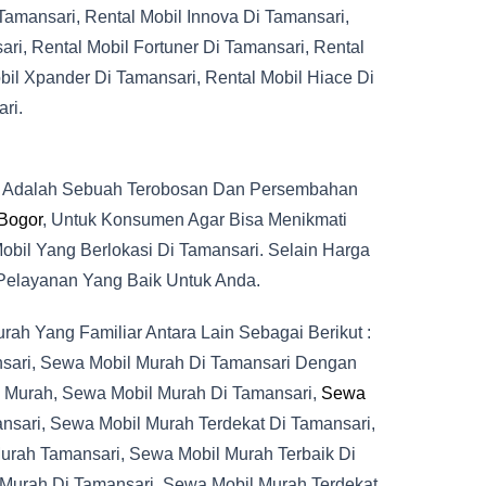
Tamansari, Rental Mobil Innova Di Tamansari,
ri, Rental Mobil Fortuner Di Tamansari, Rental
bil Xpander Di Tamansari, Rental Mobil Hiace Di
ri.
i Adalah Sebuah Terobosan Dan Persembahan
 Bogor
, Untuk Konsumen Agar Bisa Menikmati
il Yang Berlokasi Di Tamansari. Selain Harga
Pelayanan Yang Baik Untuk Anda.
h Yang Familiar Antara Lain Sebagai Berikut :
nsari, Sewa Mobil Murah Di Tamansari Dengan
i Murah, Sewa Mobil Murah Di Tamansari,
Sewa
nsari, Sewa Mobil Murah Terdekat Di Tamansari,
urah Tamansari, Sewa Mobil Murah Terbaik Di
 Murah Di Tamansari, Sewa Mobil Murah Terdekat