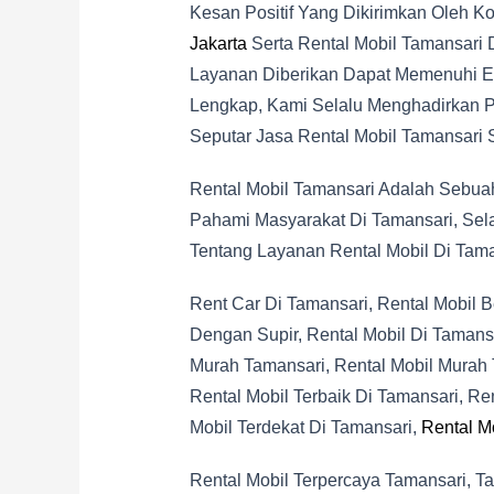
Kesan Positif Yang Dikirimkan Oleh
Jakarta
Serta Rental Mobil Tamansari 
Layanan Diberikan Dapat Memenuhi Ek
Lengkap, Kami Selalu Menghadirkan P
Seputar Jasa Rental Mobil Tamansari S
Rental Mobil Tamansari Adalah Sebua
Pahami Masyarakat Di Tamansari, Sela
Tentang Layanan Rental Mobil Di Taman
Rent Car Di Tamansari, Rental Mobil B
Dengan Supir, Rental Mobil Di Tamansa
Murah Tamansari, Rental Mobil Murah 
Rental Mobil Terbaik Di Tamansari, Re
Mobil Terdekat Di Tamansari,
Rental M
Rental Mobil Terpercaya Tamansari, Ta