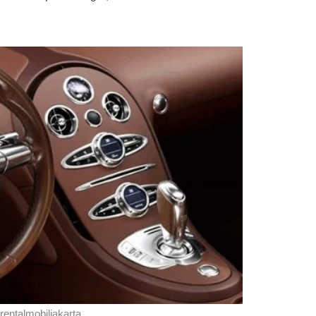
rentalmobiljakarta