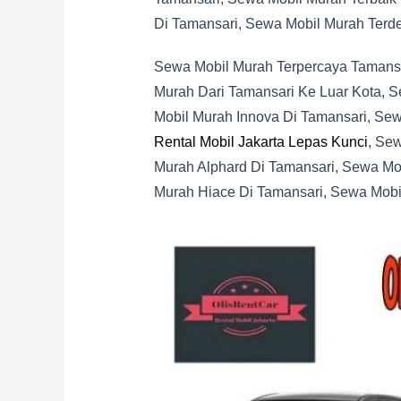
Di Tamansari, Sewa Mobil Murah Terde
Sewa Mobil Murah Terpercaya Tamansa
Murah Dari Tamansari Ke Luar Kota, 
Mobil Murah Innova Di Tamansari, Sew
Rental Mobil Jakarta Lepas Kunci
, Se
Murah Alphard Di Tamansari, Sewa Mo
Murah Hiace Di Tamansari, Sewa Mobil