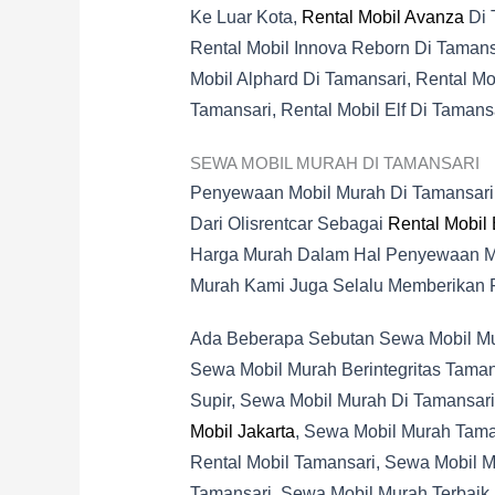
Ke Luar Kota,
Rental Mobil Avanza
Di 
Rental Mobil Innova Reborn Di Tamansa
Mobil Alphard Di Tamansari, Rental Mo
Tamansari, Rental Mobil Elf Di Tamansa
SEWA MOBIL MURAH DI TAMANSARI
Penyewaan Mobil Murah Di Tamansar
Dari Olisrentcar Sebagai
Rental Mobil
Harga Murah Dalam Hal Penyewaan Mob
Murah Kami Juga Selalu Memberikan 
Ada Beberapa Sebutan Sewa Mobil Mura
Sewa Mobil Murah Berintegritas Tama
Supir, Sewa Mobil Murah Di Tamansar
Mobil Jakarta
, Sewa Mobil Murah Tama
Rental Mobil Tamansari, Sewa Mobil M
Tamansari, Sewa Mobil Murah Terbaik