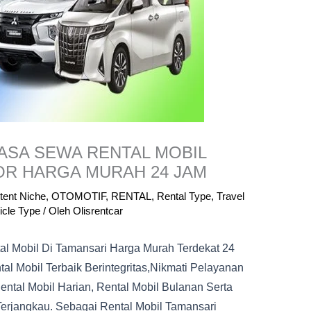
ASA SEWA RENTAL MOBIL
R HARGA MURAH 24 JAM
tent Niche
,
OTOMOTIF
,
RENTAL
,
Rental Type
,
Travel
icle Type
/ Oleh
Olisrentcar
al Mobil Di Tamansari Harga Murah Terdekat 24
al Mobil Terbaik Berintegritas,nikmati Pelayanan
ntal Mobil Harian, Rental Mobil Bulanan Serta
erjangkau. Sebagai Rental Mobil Tamansari