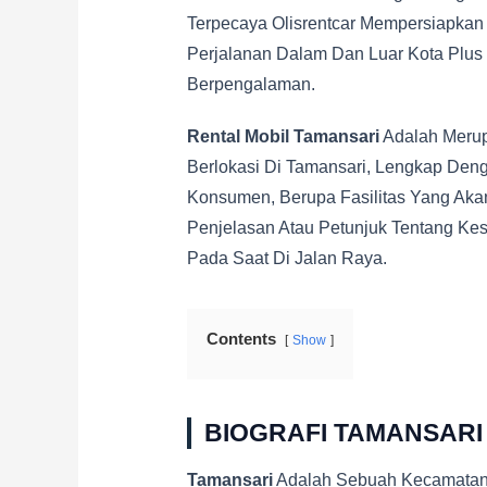
Terpecaya Olisrentcar Mempersiapkan
Perjalanan Dalam Dan Luar Kota Plus G
Berpengalaman.
Rental Mobil Tamansari
Adalah Meru
Berlokasi Di Tamansari, Lengkap Den
Konsumen, Berupa Fasilitas Yang Aka
Penjelasan Atau Petunjuk Tentang K
Pada Saat Di Jalan Raya.
Contents
Show
BIOGRAFI TAMANSARI
Tamansari
Adalah Sebuah Kecamatan 