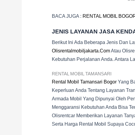
BACA JUGA :
RENTAL MOBIL BOGO
JENIS LAYANAN JASA KEND
Berikut Ini Ada Beberapa Jenis Dan L
Olisrentalmobiljakarta.com
Atau Olisr
Kebutuhan Perjalanan Anda. Antara Lai
RENTAL MOBIL TAMANSARI
Rental Mobil Tamansari Bogor
Yang Ba
Keperluan Anda Tentang Layanan Tran
Armada Mobil Yang Dipunyai Oleh Pen
Menggaransi Kebutuhan Anda Bisa Ter
Olisrentcar Memberikan Layanan Tanya
Serta Harga Rental Mobil Supaya Coc