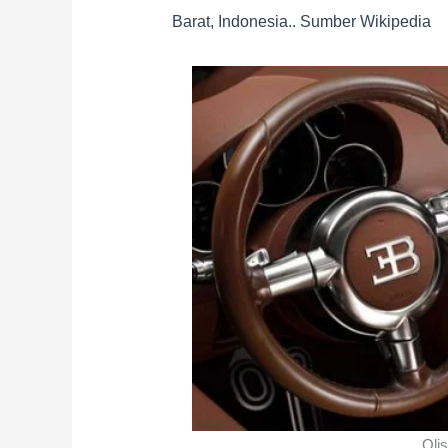
Barat, Indonesia.. Sumber Wikipedia
Olis