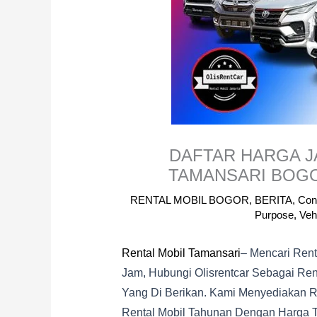
DAFTAR HARGA J
TAMANSARI BOGO
RENTAL MOBIL BOGOR
,
BERITA
,
Con
Purpose
,
Veh
Rental Mobil Tamansari
– Mencari Rent
Jam, Hubungi Olisrentcar Sebagai Rent
Yang Di Berikan. Kami Menyediakan Re
Rental Mobil Tahunan Dengan Harga T