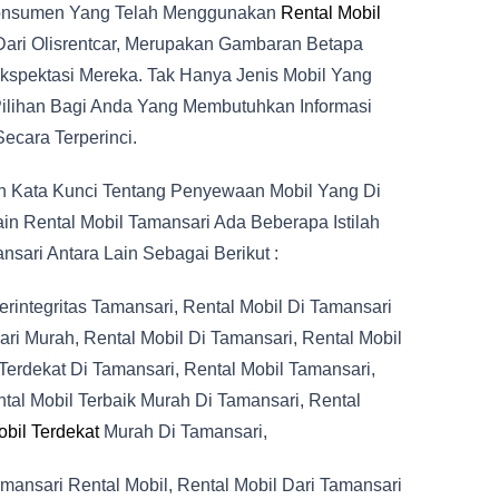
 Konsumen Yang Telah Menggunakan
Rental Mobil
Dari Olisrentcar, Merupakan Gambaran Betapa
spektasi Mereka. Tak Hanya Jenis Mobil Yang
ilihan Bagi Anda Yang Membutuhkan Informasi
ecara Terperinci.
h Kata Kunci Tentang Penyewaan Mobil Yang Di
in Rental Mobil Tamansari Ada Beberapa Istilah
sari Antara Lain Sebagai Berikut :
erintegritas Tamansari, Rental Mobil Di Tamansari
ri Murah, Rental Mobil Di Tamansari, Rental Mobil
Terdekat Di Tamansari, Rental Mobil Tamansari,
ntal Mobil Terbaik Murah Di Tamansari, Rental
obil Terdekat
Murah Di Tamansari,
mansari Rental Mobil, Rental Mobil Dari Tamansari