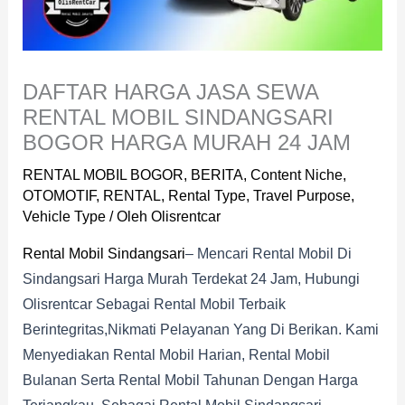
DAFTAR HARGA JASA SEWA
RENTAL MOBIL SINDANGSARI
BOGOR HARGA MURAH 24 JAM
RENTAL MOBIL BOGOR
,
BERITA
,
Content Niche
,
OTOMOTIF
,
RENTAL
,
Rental Type
,
Travel Purpose
,
Vehicle Type
/ Oleh
Olisrentcar
Rental Mobil Sindangsari
– Mencari Rental Mobil Di
Sindangsari Harga Murah Terdekat 24 Jam, Hubungi
Olisrentcar Sebagai Rental Mobil Terbaik
Berintegritas,nikmati Pelayanan Yang Di Berikan. Kami
Menyediakan Rental Mobil Harian, Rental Mobil
Bulanan Serta Rental Mobil Tahunan Dengan Harga