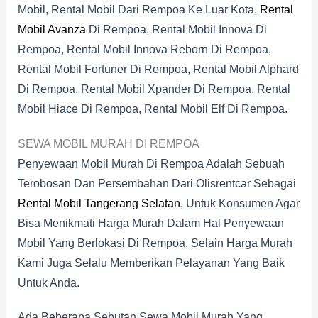
Mobil, Rental Mobil Dari Rempoa Ke Luar Kota,
Rental
Mobil Avanza
Di Rempoa, Rental Mobil Innova Di
Rempoa, Rental Mobil Innova Reborn Di Rempoa,
Rental Mobil Fortuner Di Rempoa, Rental Mobil Alphard
Di Rempoa, Rental Mobil Xpander Di Rempoa, Rental
Mobil Hiace Di Rempoa, Rental Mobil Elf Di Rempoa.
SEWA MOBIL MURAH DI REMPOA
Penyewaan Mobil Murah Di Rempoa Adalah Sebuah
Terobosan Dan Persembahan Dari Olisrentcar Sebagai
Rental Mobil Tangerang Selatan
, Untuk Konsumen Agar
Bisa Menikmati Harga Murah Dalam Hal Penyewaan
Mobil Yang Berlokasi Di Rempoa. Selain Harga Murah
Kami Juga Selalu Memberikan Pelayanan Yang Baik
Untuk Anda.
Ada Beberapa Sebutan Sewa Mobil Murah Yang