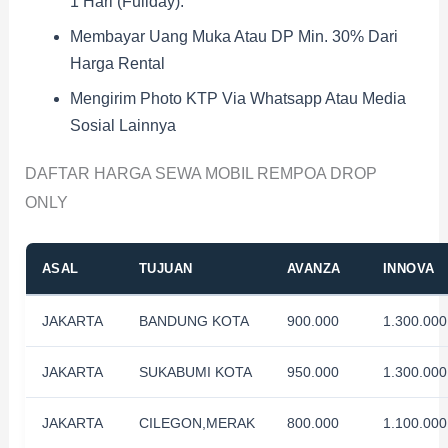
1 Hari (fullday).
Membayar Uang Muka Atau DP Min. 30% Dari
Harga Rental
Mengirim Photo KTP Via Whatsapp Atau Media
Sosial Lainnya
DAFTAR HARGA SEWA MOBIL REMPOA DROP
ONLY
ASAL
TUJUAN
AVANZA
INNOVA
JAKARTA
BANDUNG KOTA
900.000
1.300.000
JAKARTA
SUKABUMI KOTA
950.000
1.300.000
JAKARTA
CILEGON,MERAK
800.000
1.100.000