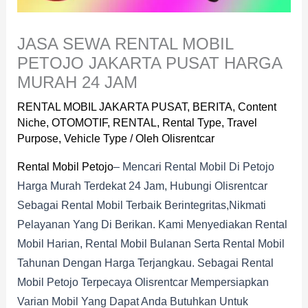
JASA SEWA RENTAL MOBIL
PETOJO JAKARTA PUSAT HARGA
MURAH 24 JAM
RENTAL MOBIL JAKARTA PUSAT
,
BERITA
,
Content
Niche
,
OTOMOTIF
,
RENTAL
,
Rental Type
,
Travel
Purpose
,
Vehicle Type
/ Oleh
Olisrentcar
Rental Mobil Petojo
– Mencari Rental Mobil Di Petojo
Harga Murah Terdekat 24 Jam, Hubungi Olisrentcar
Sebagai Rental Mobil Terbaik Berintegritas,nikmati
Pelayanan Yang Di Berikan. Kami Menyediakan Rental
Mobil Harian, Rental Mobil Bulanan Serta Rental Mobil
Tahunan Dengan Harga Terjangkau. Sebagai Rental
Mobil Petojo Terpecaya Olisrentcar Mempersiapkan
Varian Mobil Yang Dapat Anda Butuhkan Untuk