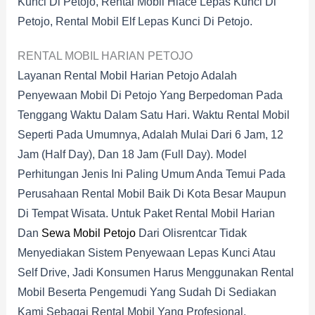
Kunci Di Petojo, Rental Mobil Hiace Lepas Kunci Di
Petojo, Rental Mobil Elf Lepas Kunci Di Petojo.
RENTAL MOBIL HARIAN PETOJO
Layanan Rental Mobil Harian Petojo Adalah
Penyewaan Mobil Di Petojo Yang Berpedoman Pada
Tenggang Waktu Dalam Satu Hari. Waktu Rental Mobil
Seperti Pada Umumnya, Adalah Mulai Dari 6 Jam, 12
Jam (half Day), Dan 18 Jam (full Day). Model
Perhitungan Jenis Ini Paling Umum Anda Temui Pada
Perusahaan Rental Mobil Baik Di Kota Besar Maupun
Di Tempat Wisata. Untuk Paket Rental Mobil Harian
Dan
Sewa Mobil Petojo
Dari Olisrentcar Tidak
Menyediakan Sistem Penyewaan Lepas Kunci Atau
Self Drive, Jadi Konsumen Harus Menggunakan Rental
Mobil Beserta Pengemudi Yang Sudah Di Sediakan
Kami Sebagai Rental Mobil Yang Profesional.