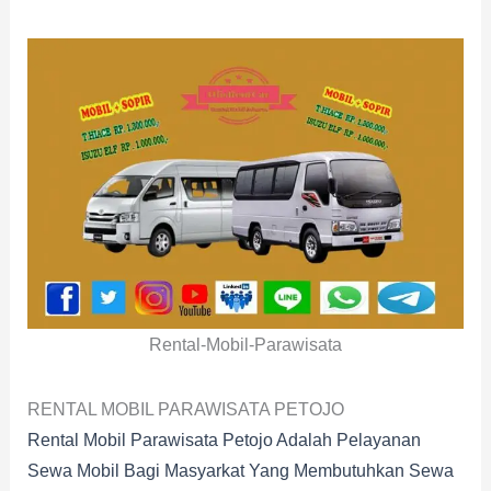
Rental-Mobil-Parawisata
RENTAL MOBIL PARAWISATA PETOJO
Rental Mobil Parawisata Petojo Adalah Pelayanan
Sewa Mobil Bagi Masyarkat Yang Membutuhkan Sewa