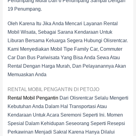
Penumpang Mulai Dari 6 Penumpang Sampai Dengan
19 Penumpang.
Oleh Karena Itu Jika Anda Mencari Layanan Rental
Mobil Wisata, Sebagai Sarana Kendaraan Untuk
Liburan Bersama Keluarga Segera Hubungi Olisrentcar.
Kami Menyediakan Mobil Tipe Family Car, Commuter
Car Dan Bus Pariwisata Yang Bisa Anda Sewa Atau
Rental Dengan Harga Murah, Dan Pelayanannya Akan
Memuaskan Anda
RENTAL MOBIL PENGANTIN DI PETOJO
Rental Mobil Pengantin
Dari Olisrentcar Selalu Mengerti
Kebutuhan Anda Dalam Hal Transportasi Atau
Kendaraan Untuk Acara Seremoni Seperti Ini. Momen
Spesial Dalam Kehidupan Seseorang Seperti Resepsi
Perkawinan Menjadi Sakral Karena Hanya Dilalui