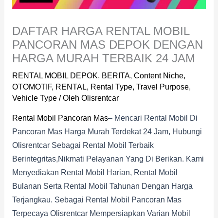
DAFTAR HARGA RENTAL MOBIL
PANCORAN MAS DEPOK DENGAN
HARGA MURAH TERBAIK 24 JAM
RENTAL MOBIL DEPOK
,
BERITA
,
Content Niche
,
OTOMOTIF
,
RENTAL
,
Rental Type
,
Travel Purpose
,
Vehicle Type
/ Oleh
Olisrentcar
Rental Mobil Pancoran Mas
– Mencari Rental Mobil Di
Pancoran Mas Harga Murah Terdekat 24 Jam, Hubungi
Olisrentcar Sebagai Rental Mobil Terbaik
Berintegritas,nikmati Pelayanan Yang Di Berikan. Kami
Menyediakan Rental Mobil Harian, Rental Mobil
Bulanan Serta Rental Mobil Tahunan Dengan Harga
Terjangkau. Sebagai Rental Mobil Pancoran Mas
Terpecaya Olisrentcar Mempersiapkan Varian Mobil