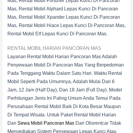
Mas, Rental Mobil Fortuner Lepas Kunci Di Pancoran
Mas, Rental Mobil Alphard Lepas Kunci Di Pancoran
Mas, Rental Mobil Xpander Lepas Kunci Di Pancoran
Mas, Rental Mobil Hiace Lepas Kunci Di Pancoran Mas,
Rental Mobil Elf Lepas Kunci Di Pancoran Mas.
RENTAL MOBIL HARIAN PANCORAN MAS
Layanan Rental Mobil Harian Pancoran Mas Adalah
Penyewaan Mobil Di Pancoran Mas Yang Berpedoman
Pada Tenggang Waktu Dalam Satu Hari. Waktu Rental
Mobil Seperti Pada Umumnya, Adalah Mulai Dari 6
Jam, 12 Jam (half Day), Dan 18 Jam (full Day). Model
Perhitungan Jenis Ini Paling Umum Anda Temui Pada
Perusahaan Rental Mobil Baik Di Kota Besar Maupun
Di Tempat Wisata. Untuk Paket Rental Mobil Harian
Dan
Sewa Mobil Pancoran Mas
Dari Olisrentcar Tidak
Menyediakan Sistem Penyewaan Lepas Kunci Atau