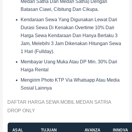
Medan Satria Dan Medan Satria) Dengan
Batasan Ciawi, Cibitung Dan Cikupa.
Kendaraan Sewa Yang Digunakan Lewat Dari
Durasi Sewa Di Kenakan Overtime 10% Dari
Harga Sewa Kendaraan Dan Hanya Berlaku 3
Jam, Melebihi 3 Jam Dikenakan Hitungan Sewa
1 Hari (fullday).
Membayar Uang Muka Atau DP Min. 30% Dari
Harga Rental
Mengirim Photo KTP Via Whatsapp Atau Media
Sosial Lainnya
DAFTAR HARGA SEWA MOBIL MEDAN SATRIA
DROP ONLY
ASAL
TUJUAN
AVANZA
INNOVA