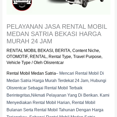
PELAYANAN JASA RENTAL MOBIL
MEDAN SATRIA BEKASI HARGA
MURAH 24 JAM
RENTAL MOBIL BEKASI
,
BERITA
,
Content Niche
,
OTOMOTIF
,
RENTAL
,
Rental Type
,
Travel Purpose
,
Vehicle Type
/ Oleh
Olisrentcar
Rental Mobil Medan Satria
– Mencari Rental Mobil Di
Medan Satria Harga Murah Terdekat 24 Jam, Hubungi
Olisrentcar Sebagai Rental Mobil Terbaik
Berintegritas,nikmati Pelayanan Yang Di Berikan. Kami
Menyediakan Rental Mobil Harian, Rental Mobil
Bulanan Serta Rental Mobil Tahunan Dengan Harga