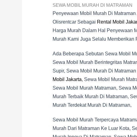
SEWA MOBIL MURAH DI MATRAMAN
Penyewaan Mobil Murah Di Matraman
Olisrentcar Sebagai
Rental Mobil Jakar
Harga Murah Dalam Hal Penyewaan Mob
Murah Kami Juga Selalu Memberikan 
Ada Beberapa Sebutan Sewa Mobil Mura
Sewa Mobil Murah Berintegritas Matr
Supir, Sewa Mobil Murah Di Matraman
Mobil Jakarta
, Sewa Mobil Murah Matr
Sewa Mobil Murah Matraman, Sewa Mo
Murah Terbaik Murah Di Matraman, Se
Murah Terdekat Murah Di Matraman,
Sewa Mobil Murah Terpercaya Matram
Murah Dari Matraman Ke Luar Kota, S
Murah Innova Di Matraman, Sewa Mob