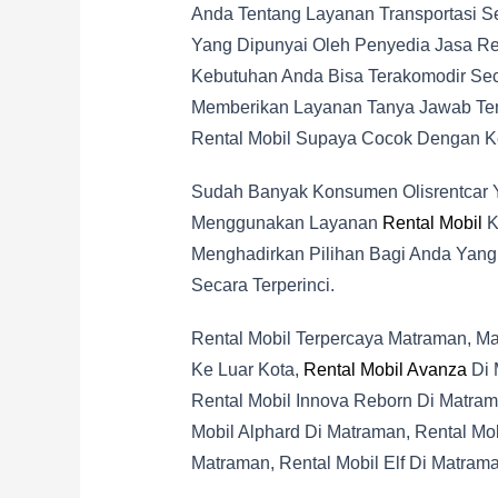
Anda Tentang Layanan Transportasi S
Yang Dipunyai Oleh Penyedia Jasa Re
Kebutuhan Anda Bisa Terakomodir Seca
Memberikan Layanan Tanya Jawab Tent
Rental Mobil Supaya Cocok Dengan K
Sudah Banyak Konsumen Olisrentcar Y
Menggunakan Layanan
Rental Mobil
K
Menghadirkan Pilihan Bagi Anda Yang
Secara Terperinci.
Rental Mobil Terpercaya Matraman, Ma
Ke Luar Kota,
Rental Mobil Avanza
Di 
Rental Mobil Innova Reborn Di Matram
Mobil Alphard Di Matraman, Rental Mo
Matraman, Rental Mobil Elf Di Matram