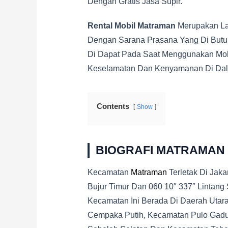
Dengan Gratis Jasa Supir.
Rental Mobil Matraman
Merupakan La
Dengan Sarana Prasana Yang Di Butu
Di Dapat Pada Saat Menggunakan Mobi
Keselamatan Dan Kenyamanan Di Dal
Contents
Show
BIOGRAFI MATRAMAN
Kecamatan
Matraman
Terletak Di Jaka
Bujur Timur Dan 060 10″ 337″ Lintang
Kecamatan Ini Berada Di Daerah Utar
Cempaka Putih, Kecamatan Pulo Gadun