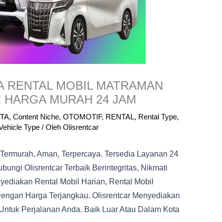
A RENTAL MOBIL MATRAMAN
R HARGA MURAH 24 JAM
TA
,
Content Niche
,
OTOMOTIF
,
RENTAL
,
Rental Type
,
Vehicle Type
/ Oleh
Olisrentcar
 Termurah, Aman, Terpercaya. Tersedia Layanan 24
ungi Olisrentcar Terbaik Berintegritas, Nikmati
ediakan Rental Mobil Harian, Rental Mobil
Dengan Harga Terjangkau. Olisrentcar Menyediakan
Untuk Perjalanan Anda. Baik Luar Atau Dalam Kota