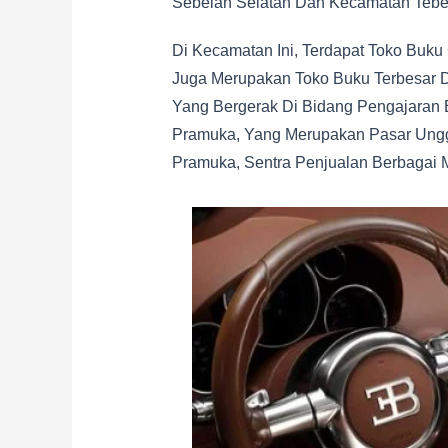
Sebelah Selatan Dan Kecamatan Tebet
Di Kecamatan Ini, Terdapat Toko Buku 
Juga Merupakan Toko Buku Terbesar D
Yang Bergerak Di Bidang Pengajaran B
Pramuka, Yang Merupakan Pasar Ungga
Pramuka, Sentra Penjualan Berbagai 