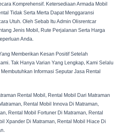
ecara Komprehensif. Ketersediaan Armada Mobil
ntal Tidak Serta Merta Dapat Menggaransi
ra Utuh. Oleh Sebab Itu Admin Olisrentcar
ang Jenis Mobil, Rute Perjalanan Serta Harga
eperluan Anda.
ang Memberikan Kesan Positif Setelah
ami. Tak Hanya Varian Yang Lengkap, Kami Selalu
 Membutuhkan Informasi Seputar Jasa Rental
traman Rental Mobil, Rental Mobil Dari Matraman
Matraman, Rental Mobil Innova Di Matraman,
an, Rental Mobil Fortuner Di Matraman, Rental
bil Xpander Di Matraman, Rental Mobil Hiace Di
an.