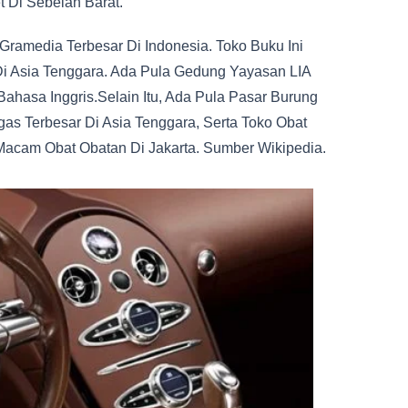
 Di Sebelah Barat.
Gramedia Terbesar Di Indonesia. Toko Buku Ini
i Asia Tenggara. Ada Pula Gedung Yayasan LIA
ahasa Inggris.Selain Itu, Ada Pula Pasar Burung
s Terbesar Di Asia Tenggara, Serta Toko Obat
Macam Obat Obatan Di Jakarta. Sumber Wikipedia.