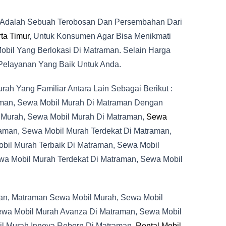
 Adalah Sebuah Terobosan Dan Persembahan Dari
ta Timur
, Untuk Konsumen Agar Bisa Menikmati
il Yang Berlokasi Di Matraman. Selain Harga
Pelayanan Yang Baik Untuk Anda.
h Yang Familiar Antara Lain Sebagai Berikut :
aman, Sewa Mobil Murah Di Matraman Dengan
 Murah, Sewa Mobil Murah Di Matraman,
Sewa
aman, Sewa Mobil Murah Terdekat Di Matraman,
bil Murah Terbaik Di Matraman, Sewa Mobil
wa Mobil Murah Terdekat Di Matraman, Sewa Mobil
an, Matraman Sewa Mobil Murah, Sewa Mobil
ewa Mobil Murah Avanza Di Matraman, Sewa Mobil
il Murah Innova Reborn Di Matraman,
Rental Mobil