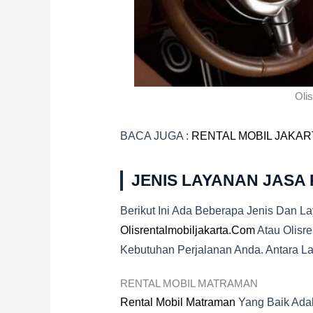
Olis
BACA JUGA :
RENTAL MOBIL JAKAR
JENIS LAYANAN JASA
Berikut Ini Ada Beberapa Jenis Dan L
Olisrentalmobiljakarta.com
Atau Olisr
Kebutuhan Perjalanan Anda. Antara Lai
RENTAL MOBIL MATRAMAN
Rental Mobil Matraman
Yang Baik Adal