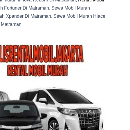
ah Fortuner Di Matraman, Sewa Mobil Murah
rah Xpander Di Matraman, Sewa Mobil Murah Hiace
i Matraman.