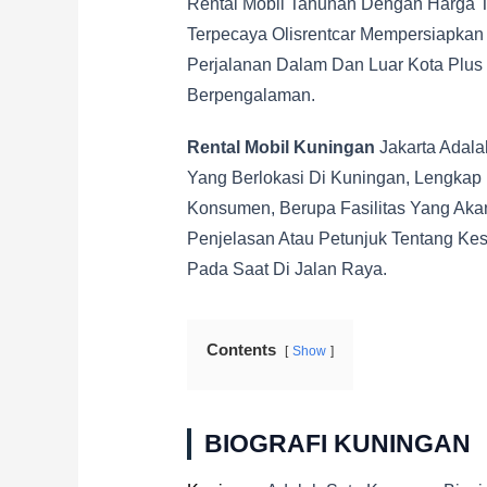
Rental Mobil Tahunan Dengan Harga T
Terpecaya Olisrentcar Mempersiapkan
Perjalanan Dalam Dan Luar Kota Plus G
Berpengalaman.
Rental Mobil Kuningan
Jakarta Adal
Yang Berlokasi Di Kuningan, Lengka
Konsumen, Berupa Fasilitas Yang Aka
Penjelasan Atau Petunjuk Tentang K
Pada Saat Di Jalan Raya.
Contents
Show
BIOGRAFI KUNINGAN