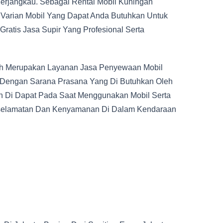
erjangkau. Sebagai Rental Mobil Kuningan
 Varian Mobil Yang Dapat Anda Butuhkan Untuk
ratis Jasa Supir Yang Profesional Serta
ah Merupakan Layanan Jasa Penyewaan Mobil
p Dengan Sarana Prasana Yang Di Butuhkan Oleh
n Di Dapat Pada Saat Menggunakan Mobil Serta
eselamatan Dan Kenyamanan Di Dalam Kendaraan