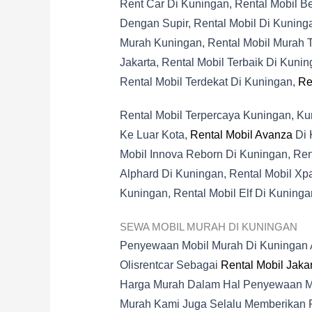
Rent Car Di Kuningan, Rental Mobil Be
Dengan Supir, Rental Mobil Di Kuning
Murah Kuningan, Rental Mobil Murah T
Jakarta, Rental Mobil Terbaik Di Kuni
Rental Mobil Terdekat Di Kuningan,
Re
Rental Mobil Terpercaya Kuningan, Ku
Ke Luar Kota,
Rental Mobil Avanza
Di 
Mobil Innova Reborn Di Kuningan, Rent
Alphard Di Kuningan, Rental Mobil Xp
Kuningan, Rental Mobil Elf Di Kuninga
SEWA MOBIL MURAH DI KUNINGAN
Penyewaan Mobil Murah Di Kuningan
Olisrentcar Sebagai
Rental Mobil Jaka
Harga Murah Dalam Hal Penyewaan Mob
Murah Kami Juga Selalu Memberikan 