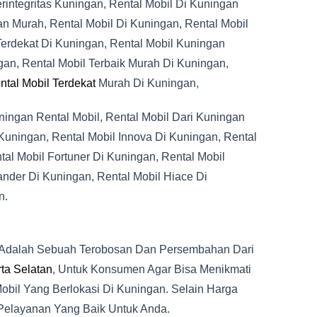
rintegritas Kuningan, Rental Mobil Di Kuningan
an Murah, Rental Mobil Di Kuningan, Rental Mobil
erdekat Di Kuningan, Rental Mobil Kuningan
ngan, Rental Mobil Terbaik Murah Di Kuningan,
ntal Mobil Terdekat
Murah Di Kuningan,
ningan Rental Mobil, Rental Mobil Dari Kuningan
Kuningan, Rental Mobil Innova Di Kuningan, Rental
al Mobil Fortuner Di Kuningan, Rental Mobil
ander Di Kuningan, Rental Mobil Hiace Di
n.
 Adalah Sebuah Terobosan Dan Persembahan Dari
rta Selatan
, Untuk Konsumen Agar Bisa Menikmati
il Yang Berlokasi Di Kuningan. Selain Harga
Pelayanan Yang Baik Untuk Anda.