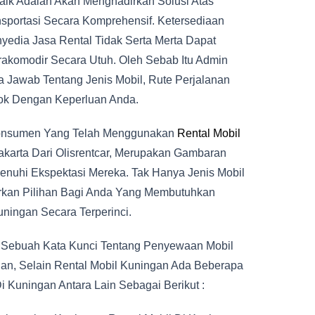
aik Adalah Akan Menghadirkan Solusi Atas
sportasi Secara Komprehensif. Ketersediaan
yedia Jasa Rental Tidak Serta Merta Dapat
akomodir Secara Utuh. Oleh Sebab Itu Admin
 Jawab Tentang Jenis Mobil, Rute Perjalanan
ok Dengan Keperluan Anda.
 Konsumen Yang Telah Menggunakan
Rental Mobil
akarta Dari Olisrentcar, Merupakan Gambaran
nuhi Ekspektasi Mereka. Tak Hanya Jenis Mobil
rkan Pilihan Bagi Anda Yang Membutuhkan
uningan Secara Terperinci.
h Sebuah Kata Kunci Tentang Penyewaan Mobil
an, Selain Rental Mobil Kuningan Ada Beberapa
Di Kuningan Antara Lain Sebagai Berikut :