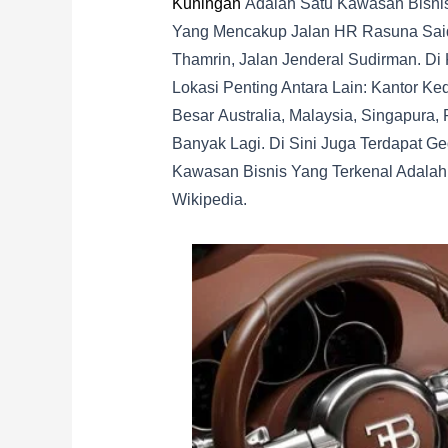
Kuningan
Adalah Satu Kawasan Bisnis 
Yang Mencakup Jalan HR Rasuna Said,
Thamrin, Jalan Jenderal Sudirman. Di
Lokasi Penting Antara Lain: Kantor Ke
Besar Australia, Malaysia, Singapura, 
Banyak Lagi. Di Sini Juga Terdapat 
Kawasan Bisnis Yang Terkenal Adalah
Wikipedia.