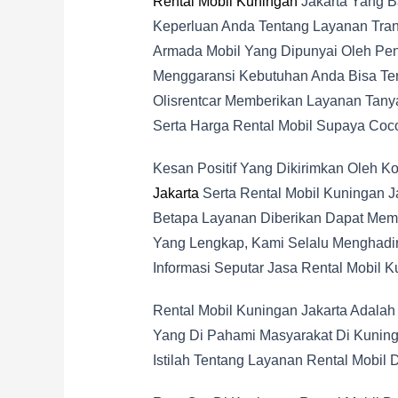
Rental Mobil Kuningan
Jakarta Yang B
Keperluan Anda Tentang Layanan Tran
Armada Mobil Yang Dipunyai Oleh Pen
Menggaransi Kebutuhan Anda Bisa Ter
Olisrentcar Memberikan Layanan Tanya
Serta Harga Rental Mobil Supaya Coc
Kesan Positif Yang Dikirimkan Oleh
Jakarta
Serta Rental Mobil Kuningan J
Betapa Layanan Diberikan Dapat Meme
Yang Lengkap, Kami Selalu Menghadi
Informasi Seputar Jasa Rental Mobil K
Rental Mobil Kuningan Jakarta Adala
Yang Di Pahami Masyarakat Di Kuning
Istilah Tentang Layanan Rental Mobil 