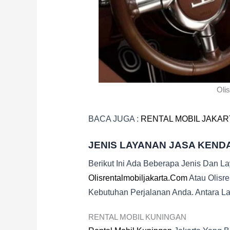
Olis
BACA JUGA :
RENTAL MOBIL JAKAR
JENIS LAYANAN JASA KEND
Berikut Ini Ada Beberapa Jenis Dan L
Olisrentalmobiljakarta.com
Atau Olisr
Kebutuhan Perjalanan Anda. Antara Lai
RENTAL MOBIL KUNINGAN