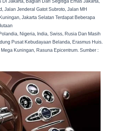
Di Jakarta, Bagian Dari Segitiga Emas Jakarta,
 Jalan Jenderal Gatot Subroto, Jalan MH
 Kuningan, Jakarta Selatan Terdapat Beberapa
dutaan
Polandia, Nigeria, India, Swiss, Rusia Dan Masih
Gedung Pusat Kebudayaan Belanda, Erasmus Huis.
 Mega Kuningan, Rasuna Epicentrum. Sumber :