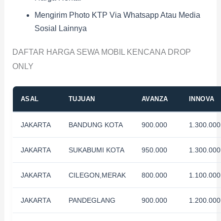
Mengirim Photo KTP Via Whatsapp Atau Media
Sosial Lainnya
DAFTAR HARGA SEWA MOBIL KENCANA DROP
ONLY
ASAL
TUJUAN
AVANZA
INNOVA
JAKARTA
BANDUNG KOTA
900.000
1.300.000
JAKARTA
SUKABUMI KOTA
950.000
1.300.000
JAKARTA
CILEGON,MERAK
800.000
1.100.000
JAKARTA
PANDEGLANG
900.000
1.200.000