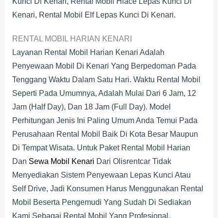
Kunci Di Kenari, Rental Mobil Hiace Lepas Kunci Di
Kenari, Rental Mobil Elf Lepas Kunci Di Kenari.
RENTAL MOBIL HARIAN KENARI
Layanan Rental Mobil Harian Kenari Adalah
Penyewaan Mobil Di Kenari Yang Berpedoman Pada
Tenggang Waktu Dalam Satu Hari. Waktu Rental Mobil
Seperti Pada Umumnya, Adalah Mulai Dari 6 Jam, 12
Jam (half Day), Dan 18 Jam (full Day). Model
Perhitungan Jenis Ini Paling Umum Anda Temui Pada
Perusahaan Rental Mobil Baik Di Kota Besar Maupun
Di Tempat Wisata. Untuk Paket Rental Mobil Harian
Dan
Sewa Mobil Kenari
Dari Olisrentcar Tidak
Menyediakan Sistem Penyewaan Lepas Kunci Atau
Self Drive, Jadi Konsumen Harus Menggunakan Rental
Mobil Beserta Pengemudi Yang Sudah Di Sediakan
Kami Sebagai Rental Mobil Yang Profesional.