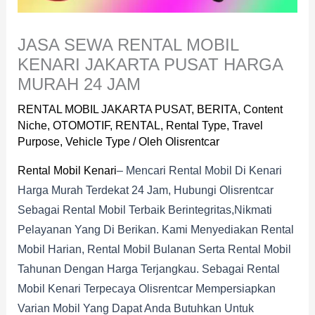
JASA SEWA RENTAL MOBIL
KENARI JAKARTA PUSAT HARGA
MURAH 24 JAM
RENTAL MOBIL JAKARTA PUSAT
,
BERITA
,
Content
Niche
,
OTOMOTIF
,
RENTAL
,
Rental Type
,
Travel
Purpose
,
Vehicle Type
/ Oleh
Olisrentcar
Rental Mobil Kenari
– Mencari Rental Mobil Di Kenari
Harga Murah Terdekat 24 Jam, Hubungi Olisrentcar
Sebagai Rental Mobil Terbaik Berintegritas,nikmati
Pelayanan Yang Di Berikan. Kami Menyediakan Rental
Mobil Harian, Rental Mobil Bulanan Serta Rental Mobil
Tahunan Dengan Harga Terjangkau. Sebagai Rental
Mobil Kenari Terpecaya Olisrentcar Mempersiapkan
Varian Mobil Yang Dapat Anda Butuhkan Untuk