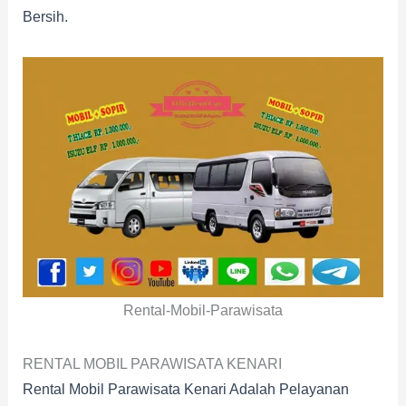
Bersih.
Rental-Mobil-Parawisata
RENTAL MOBIL PARAWISATA KENARI
Rental Mobil Parawisata Kenari Adalah Pelayanan