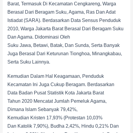
Barat, Termasuk Di Kecamatan Cengkareng, Warga
Berasal Dari Beragam Suku, Agama, Ras Dan Adat
Istiadat (SARA). Berdasarkan Data Sensus Penduduk
2010, Warga Jakarta Barat Berasal Dari Beragam Suku
Dan Agama. Didominasi Oleh
Suku Jawa, Betawi, Batak, Dan Sunda, Serta Banyak
Juga Berasal Dari Keturunan Tionghoa, Minangkabau,
Serta Suku Lainnya.
Kemudian Dalam Hal Keagamaan, Penduduk
Kecamatan Ini Juga Cukup Beragam. Berdasarkan
Data Badan Pusat Statistik Kota Jakarta Barat
Tahun 2020 Mencatat Jumlah Pemeluk Agama,
Dimana Islam Sebanyak 79,42%,
Kemudian Kristen 17,93% (Protestan 10,03%
Dan Katolik 7,90%), Budha 2,42%, Hindu 0,21% Dan