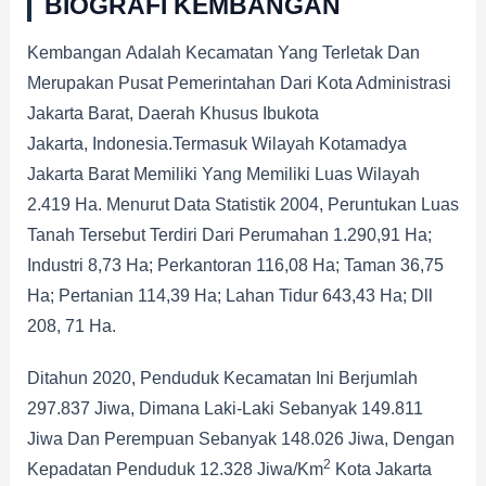
BIOGRAFI KEMBANGAN
Kembangan Adalah Kecamatan Yang Terletak Dan
Merupakan Pusat Pemerintahan Dari Kota Administrasi
Jakarta Barat, Daerah Khusus Ibukota
Jakarta, Indonesia.Termasuk Wilayah Kotamadya
Jakarta Barat Memiliki Yang Memiliki Luas Wilayah
2.419 Ha. Menurut Data Statistik 2004, Peruntukan Luas
Tanah Tersebut Terdiri Dari Perumahan 1.290,91 Ha;
Industri 8,73 Ha; Perkantoran 116,08 Ha; Taman 36,75
Ha; Pertanian 114,39 Ha; Lahan Tidur 643,43 Ha; Dll
208, 71 Ha.
Ditahun 2020, Penduduk Kecamatan Ini Berjumlah
297.837 Jiwa, Dimana Laki-Laki Sebanyak 149.811
Jiwa Dan Perempuan Sebanyak 148.026 Jiwa, Dengan
2
Kepadatan Penduduk 12.328 Jiwa/km
Kota Jakarta