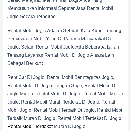
Selalu Menghadirkan Pilihan Bagi Anda Yang
Membutuhkan Informasi Seputar Jasa Rental Mobil
Joglo Secara Terperinci.
Rental Mobil Joglo Adalah Sebuah Kata Kunci Tentang
Penyewaan Mobil Yang Di Pahami Masyarakat Di
Joglo, Selain Rental Mobil Joglo Ada Beberapa Istilah
Tentang Layanan Rental Mobil Di Joglo Antara Lain
Sebagai Berikut :
Rent Car Di Joglo, Rental Mobil Berintegritas Joglo,
Rental Mobil Di Joglo Dengan Supir, Rental Mobil Di
Joglo Murah, Rental Mobil Di Joglo, Rental Mobil Murah
Joglo, Rental Mobil Murah Terdekat Di Joglo, Rental
Mobil Joglo, Rental Mobil Terbaik Di Joglo, Rental Mobil
Terbaik Murah Di Joglo, Rental Mobil Terdekat Di Joglo,
Rental Mobil Terdekat
Murah Di Joglo,