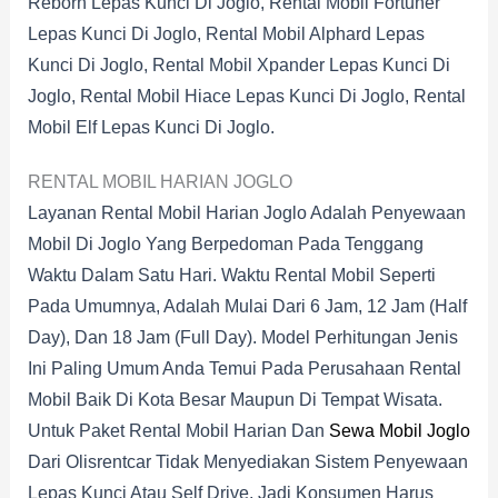
Reborn Lepas Kunci Di Joglo, Rental Mobil Fortuner
Lepas Kunci Di Joglo, Rental Mobil Alphard Lepas
Kunci Di Joglo, Rental Mobil Xpander Lepas Kunci Di
Joglo, Rental Mobil Hiace Lepas Kunci Di Joglo, Rental
Mobil Elf Lepas Kunci Di Joglo.
RENTAL MOBIL HARIAN JOGLO
Layanan Rental Mobil Harian Joglo Adalah Penyewaan
Mobil Di Joglo Yang Berpedoman Pada Tenggang
Waktu Dalam Satu Hari. Waktu Rental Mobil Seperti
Pada Umumnya, Adalah Mulai Dari 6 Jam, 12 Jam (half
Day), Dan 18 Jam (full Day). Model Perhitungan Jenis
Ini Paling Umum Anda Temui Pada Perusahaan Rental
Mobil Baik Di Kota Besar Maupun Di Tempat Wisata.
Untuk Paket Rental Mobil Harian Dan
Sewa Mobil Joglo
Dari Olisrentcar Tidak Menyediakan Sistem Penyewaan
Lepas Kunci Atau Self Drive, Jadi Konsumen Harus