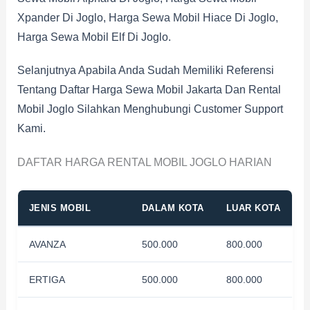
Xpander Di Joglo, Harga Sewa Mobil Hiace Di Joglo,
Harga Sewa Mobil Elf Di Joglo.
Selanjutnya Apabila Anda Sudah Memiliki Referensi
Tentang Daftar Harga Sewa Mobil Jakarta Dan Rental
Mobil Joglo Silahkan Menghubungi Customer Support
Kami.
DAFTAR HARGA RENTAL MOBIL JOGLO HARIAN
JENIS MOBIL
DALAM KOTA
LUAR KOTA
AVANZA
500.000
800.000
ERTIGA
500.000
800.000