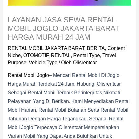
LAYANAN JASA SEWA RENTAL
MOBIL JOGLO JAKARTA BARAT
HARGA MURAH 24 JAM
RENTAL MOBIL JAKARTA BARAT
,
BERITA
,
Content
Niche
,
OTOMOTIF
,
RENTAL
,
Rental Type
,
Travel
Purpose
,
Vehicle Type
/ Oleh
Olisrentcar
Rental Mobil Joglo
– Mencari Rental Mobil Di Joglo
Harga Murah Terdekat 24 Jam, Hubungi Olisrentcar
Sebagai Rental Mobil Terbaik Berintegritas,nikmati
Pelayanan Yang Di Berikan. Kami Menyediakan Rental
Mobil Harian, Rental Mobil Bulanan Serta Rental Mobil
Tahunan Dengan Harga Terjangkau. Sebagai Rental
Mobil Joglo Terpecaya Olisrentcar Mempersiapkan
Varian Mobil Yang Dapat Anda Butuhkan Untuk