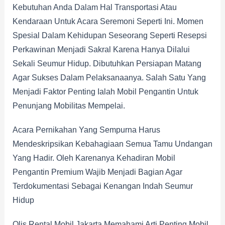
Kebutuhan Anda Dalam Hal Transportasi Atau
Kendaraan Untuk Acara Seremoni Seperti Ini. Momen
Spesial Dalam Kehidupan Seseorang Seperti Resepsi
Perkawinan Menjadi Sakral Karena Hanya Dilalui
Sekali Seumur Hidup. Dibutuhkan Persiapan Matang
Agar Sukses Dalam Pelaksanaanya. Salah Satu Yang
Menjadi Faktor Penting Ialah Mobil Pengantin Untuk
Penunjang Mobilitas Mempelai.
Acara Pernikahan Yang Sempurna Harus
Mendeskripsikan Kebahagiaan Semua Tamu Undangan
Yang Hadir. Oleh Karenanya Kehadiran Mobil
Pengantin Premium Wajib Menjadi Bagian Agar
Terdokumentasi Sebagai Kenangan Indah Seumur
Hidup
Olis Rental Mobil Jakarta Memahami Arti Penting Mobil