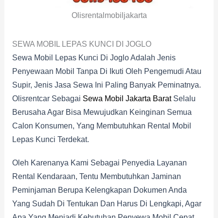
Olisrentalmobiljakarta
SEWA MOBIL LEPAS KUNCI DI JOGLO
Sewa Mobil Lepas Kunci Di Joglo Adalah Jenis
Penyewaan Mobil Tanpa Di Ikuti Oleh Pengemudi Atau
Supir, Jenis Jasa Sewa Ini Paling Banyak Peminatnya.
Olisrentcar Sebagai
Sewa Mobil Jakarta Barat
Selalu
Berusaha Agar Bisa Mewujudkan Keinginan Semua
Calon Konsumen, Yang Membutuhkan Rental Mobil
Lepas Kunci Terdekat.
Oleh Karenanya Kami Sebagai Penyedia Layanan
Rental Kendaraan, Tentu Membutuhkan Jaminan
Peminjaman Berupa Kelengkapan Dokumen Anda
Yang Sudah Di Tentukan Dan Harus Di Lengkapi, Agar
Apa Yang Menjadi Kebutuhan Penyewa Mobil Cepat