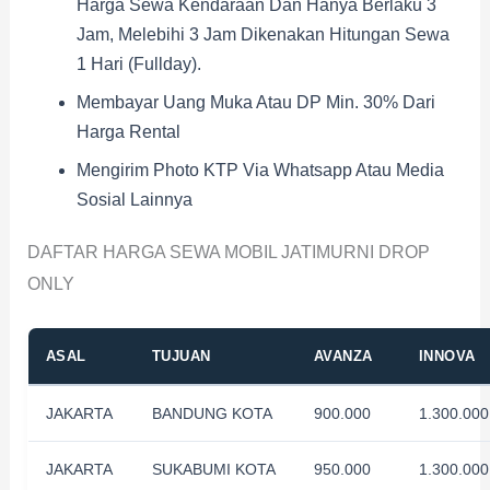
Harga Sewa Kendaraan Dan Hanya Berlaku 3
Jam, Melebihi 3 Jam Dikenakan Hitungan Sewa
1 Hari (fullday).
Membayar Uang Muka Atau DP Min. 30% Dari
Harga Rental
Mengirim Photo KTP Via Whatsapp Atau Media
Sosial Lainnya
DAFTAR HARGA SEWA MOBIL JATIMURNI DROP
ONLY
ASAL
TUJUAN
AVANZA
INNOVA
JAKARTA
BANDUNG KOTA
900.000
1.300.000
JAKARTA
SUKABUMI KOTA
950.000
1.300.000