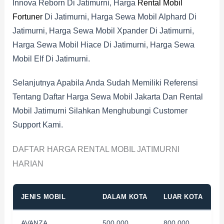
Innova Reborn Di Jatimurni, Harga
Rental Mobil
Fortuner
Di Jatimurni, Harga Sewa Mobil Alphard Di
Jatimurni, Harga Sewa Mobil Xpander Di Jatimurni,
Harga Sewa Mobil Hiace Di Jatimurni, Harga Sewa
Mobil Elf Di Jatimurni.
Selanjutnya Apabila Anda Sudah Memiliki Referensi
Tentang Daftar Harga Sewa Mobil Jakarta Dan Rental
Mobil Jatimurni Silahkan Menghubungi Customer
Support Kami.
DAFTAR HARGA RENTAL MOBIL JATIMURNI
HARIAN
JENIS MOBIL
DALAM KOTA
LUAR KOTA
AVANZA
500.000
800.000