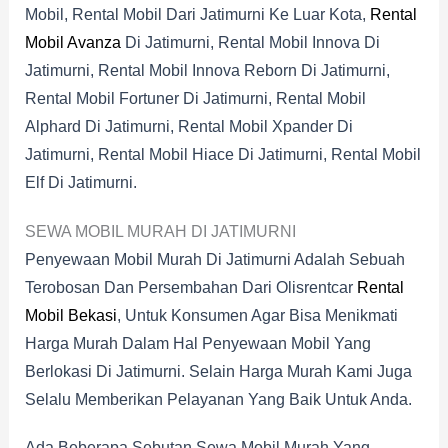
Mobil, Rental Mobil Dari Jatimurni Ke Luar Kota,
Rental
Mobil Avanza
Di Jatimurni, Rental Mobil Innova Di
Jatimurni, Rental Mobil Innova Reborn Di Jatimurni,
Rental Mobil Fortuner Di Jatimurni, Rental Mobil
Alphard Di Jatimurni, Rental Mobil Xpander Di
Jatimurni, Rental Mobil Hiace Di Jatimurni, Rental Mobil
Elf Di Jatimurni.
SEWA MOBIL MURAH DI JATIMURNI
Penyewaan Mobil Murah Di Jatimurni Adalah Sebuah
Terobosan Dan Persembahan Dari Olisrentcar
Rental
Mobil Bekasi
, Untuk Konsumen Agar Bisa Menikmati
Harga Murah Dalam Hal Penyewaan Mobil Yang
Berlokasi Di Jatimurni. Selain Harga Murah Kami Juga
Selalu Memberikan Pelayanan Yang Baik Untuk Anda.
Ada Beberapa Sebutan Sewa Mobil Murah Yang