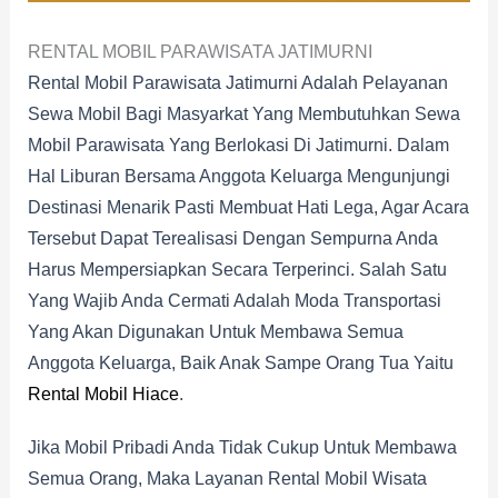
RENTAL MOBIL PARAWISATA JATIMURNI
Rental Mobil Parawisata Jatimurni Adalah Pelayanan
Sewa Mobil Bagi Masyarkat Yang Membutuhkan Sewa
Mobil Parawisata Yang Berlokasi Di Jatimurni. Dalam
Hal Liburan Bersama Anggota Keluarga Mengunjungi
Destinasi Menarik Pasti Membuat Hati Lega, Agar Acara
Tersebut Dapat Terealisasi Dengan Sempurna Anda
Harus Mempersiapkan Secara Terperinci. Salah Satu
Yang Wajib Anda Cermati Adalah Moda Transportasi
Yang Akan Digunakan Untuk Membawa Semua
Anggota Keluarga, Baik Anak Sampe Orang Tua Yaitu
Rental Mobil Hiace
.
Jika Mobil Pribadi Anda Tidak Cukup Untuk Membawa
Semua Orang, Maka Layanan Rental Mobil Wisata