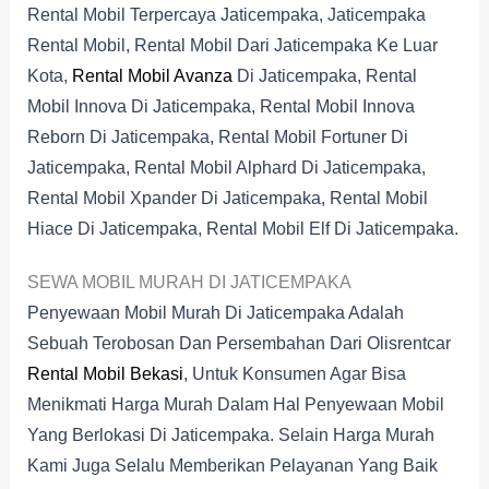
Rental Mobil Terpercaya Jaticempaka, Jaticempaka
Rental Mobil, Rental Mobil Dari Jaticempaka Ke Luar
Kota,
Rental Mobil Avanza
Di Jaticempaka, Rental
Mobil Innova Di Jaticempaka, Rental Mobil Innova
Reborn Di Jaticempaka, Rental Mobil Fortuner Di
Jaticempaka, Rental Mobil Alphard Di Jaticempaka,
Rental Mobil Xpander Di Jaticempaka, Rental Mobil
Hiace Di Jaticempaka, Rental Mobil Elf Di Jaticempaka.
SEWA MOBIL MURAH DI JATICEMPAKA
Penyewaan Mobil Murah Di Jaticempaka Adalah
Sebuah Terobosan Dan Persembahan Dari Olisrentcar
Rental Mobil Bekasi
, Untuk Konsumen Agar Bisa
Menikmati Harga Murah Dalam Hal Penyewaan Mobil
Yang Berlokasi Di Jaticempaka. Selain Harga Murah
Kami Juga Selalu Memberikan Pelayanan Yang Baik