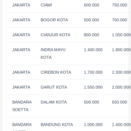
JAKARTA
CIAWI
600.000
750.000
JAKARTA
BOGOR KOTA
500.000
700.000
JAKARTA
CIANJUR KOTA
800.000
1.000.000
JAKARTA
INDRA MAYU
1.400.000
1.800.000
KOTA
JAKARTA
CIREBON KOTA
1.700.000
2.300.000
JAKARTA
GARUT KOTA
1.550.000
2.000.000
BANDARA
DALAM KOTA
500.000
650.000
SOETTA
BANDARA
BANDUNG KOTA
1.000.000
1.400.000