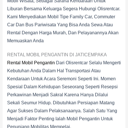
Mobil Wisata, Sebagai Sarana Kendaraan Untuk
Liburan Bersama Keluarga Segera Hubungi Olisrentcar.
Kami Menyediakan Mobil Tipe Family Car, Commuter
Car Dan Bus Pariwisata Yang Bisa Anda Sewa Atau
Rental Dengan Harga Murah, Dan Pelayanannya Akan
Memuaskan Anda
RENTAL MOBIL PENGANTIN DI JATICEMPAKA
Rental Mobil Pengantin
Dari Olisrentcar Selalu Mengerti
Kebutuhan Anda Dalam Hal Transportasi Atau
Kendaraan Untuk Acara Seremoni Seperti Ini. Momen
Spesial Dalam Kehidupan Seseorang Seperti Resepsi
Perkawinan Menjadi Sakral Karena Hanya Dilalui
Sekali Seumur Hidup. Dibutuhkan Persiapan Matang
Agar Sukses Dalam Pelaksanaanya. Salah Satu Yang
Menjadi Faktor Penting Ialah Mobil Pengantin Untuk
Penunjang Mobilitas Mempelai.