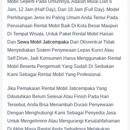
Mobil Seperti Pada Umumnya, Adalah Mulai Dari 6
Jam, 12 Jam (half Day), Dan 18 Jam (full Day). Model
Perhitungan Jenis Ini Paling Umum Anda Temui Pada
Perusahaan Rental Mobil Baik Di Kota Besar Maupun
Di Tempat Wisata. Untuk Paket Rental Mobil Harian
Dan
Sewa Mobil Jaticempaka
Dari Olisrentcar Tidak
Menyediakan Sistem Penyewaan Lepas Kunci Atau
Self Drive, Jadi Konsumen Harus Menggunakan Rental
Mobil Beserta Pengemudi Yang Sudah Di Sediakan
Kami Sebagai Rental Mobil Yang Profesional.
Jika Pemakaian Rental Mobil Jaticempaka Yang
Dibutuhkan Belum Selesai Atau Finish Pada Hari
Tersebut, Anda Bisa Menambah Durasi Penyewaan
Dengan Menghubungi Kami Sebagai Penyedia Jasa.
Untuk Mengeliminir Atau Mengurangi Kesalahfahaman
Di Akhir Masa Rental Anda Sebaiknya Melakukan