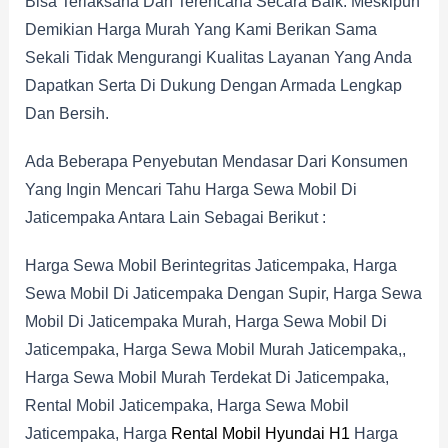
Bisa Terlaksana Dan Terencana Secara Baik. Meskipun
Demikian Harga Murah Yang Kami Berikan Sama
Sekali Tidak Mengurangi Kualitas Layanan Yang Anda
Dapatkan Serta Di Dukung Dengan Armada Lengkap
Dan Bersih.
Ada Beberapa Penyebutan Mendasar Dari Konsumen
Yang Ingin Mencari Tahu Harga Sewa Mobil Di
Jaticempaka Antara Lain Sebagai Berikut :
Harga Sewa Mobil Berintegritas Jaticempaka, Harga
Sewa Mobil Di Jaticempaka Dengan Supir, Harga Sewa
Mobil Di Jaticempaka Murah, Harga Sewa Mobil Di
Jaticempaka, Harga Sewa Mobil Murah Jaticempaka,,
Harga Sewa Mobil Murah Terdekat Di Jaticempaka,
Rental Mobil Jaticempaka, Harga Sewa Mobil
Jaticempaka, Harga
Rental Mobil Hyundai H1
Harga