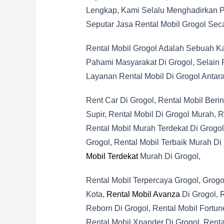
Lengkap, Kami Selalu Menghadirkan P
Seputar Jasa Rental Mobil Grogol Seca
Rental Mobil Grogol Adalah Sebuah K
Pahami Masyarakat Di Grogol, Selain R
Layanan Rental Mobil Di Grogol Antara
Rent Car Di Grogol, Rental Mobil Beri
Supir, Rental Mobil Di Grogol Murah, R
Rental Mobil Murah Terdekat Di Grogol,
Grogol, Rental Mobil Terbaik Murah Di 
Mobil Terdekat
Murah Di Grogol,
Rental Mobil Terpercaya Grogol, Grogo
Kota,
Rental Mobil Avanza
Di Grogol, R
Reborn Di Grogol, Rental Mobil Fortune
Rental Mobil Xpander Di Grogol, Rental