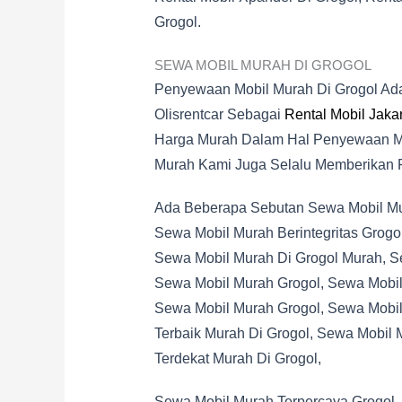
Grogol.
SEWA MOBIL MURAH DI GROGOL
Penyewaan Mobil Murah Di Grogol Ad
Olisrentcar Sebagai
Rental Mobil Jakar
Harga Murah Dalam Hal Penyewaan Mob
Murah Kami Juga Selalu Memberikan 
Ada Beberapa Sebutan Sewa Mobil Mura
Sewa Mobil Murah Berintegritas Grogo
Sewa Mobil Murah Di Grogol Murah, S
Sewa Mobil Murah Grogol, Sewa Mobil 
Sewa Mobil Murah Grogol, Sewa Mobil
Terbaik Murah Di Grogol, Sewa Mobil 
Terdekat Murah Di Grogol,
Sewa Mobil Murah Terpercaya Grogol,