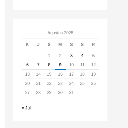
Agustus 2026
K
J
S
M
S
S
R
1
2
3
4
5
6
7
8
9
10
11
12
13
14
15
16
17
18
19
20
21
22
23
24
25
26
27
28
29
30
31
« Jul