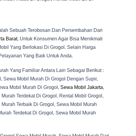
alah Sebuah Terobosan Dan Persembahan Dari
ta Barat
, Untuk Konsumen Agar Bisa Menikmati
il Yang Berlokasi Di Grogol. Selain Harga
Pelayanan Yang Baik Untuk Anda.
h Yang Familiar Antara Lain Sebagai Berikut :
l, Sewa Mobil Murah Di Grogol Dengan Supir,
ewa Mobil Murah Di Grogol,
Sewa Mobil Jakarta
,
Murah Terdekat Di Grogol, Rental Mobil Grogol,
 Murah Terbaik Di Grogol, Sewa Mobil Murah
Murah Terdekat Di Grogol, Sewa Mobil Murah
 Grogol Sewa Mobil Murah, Sewa Mobil Murah Dari