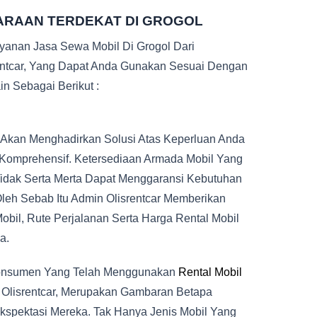
ARAAN TERDEKAT DI GROGOL
ayanan Jasa Sewa Mobil Di Grogol Dari
entcar, Yang Dapat Anda Gunakan Sesuai Dengan
n Sebagai Berikut :
Akan Menghadirkan Solusi Atas Keperluan Anda
 Komprehensif. Ketersediaan Armada Mobil Yang
Tidak Serta Merta Dapat Menggaransi Kebutuhan
leh Sebab Itu Admin Olisrentcar Memberikan
bil, Rute Perjalanan Serta Harga Rental Mobil
a.
 Konsumen Yang Telah Menggunakan
Rental Mobil
i Olisrentcar, Merupakan Gambaran Betapa
spektasi Mereka. Tak Hanya Jenis Mobil Yang