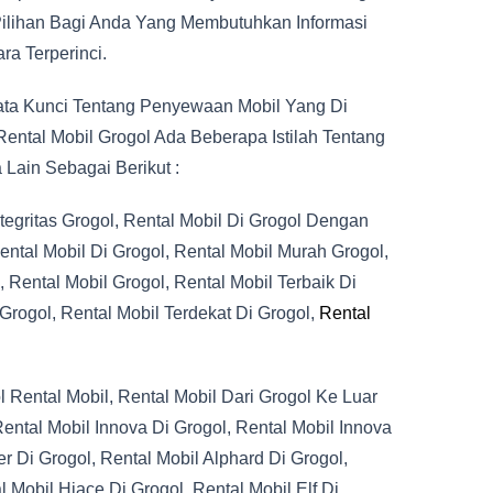
ilihan Bagi Anda Yang Membutuhkan Informasi
ra Terperinci.
ata Kunci Tentang Penyewaan Mobil Yang Di
ental Mobil Grogol Ada Beberapa Istilah Tentang
 Lain Sebagai Berikut :
ntegritas Grogol, Rental Mobil Di Grogol Dengan
ental Mobil Di Grogol, Rental Mobil Murah Grogol,
 Rental Mobil Grogol, Rental Mobil Terbaik Di
Grogol, Rental Mobil Terdekat Di Grogol,
Rental
l Rental Mobil, Rental Mobil Dari Grogol Ke Luar
ental Mobil Innova Di Grogol, Rental Mobil Innova
r Di Grogol, Rental Mobil Alphard Di Grogol,
 Mobil Hiace Di Grogol, Rental Mobil Elf Di