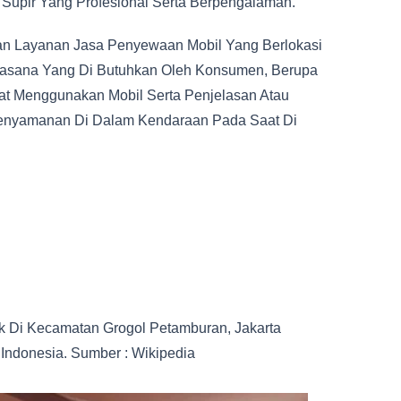
 Supir Yang Profesional Serta Berpengalaman.
n Layanan Jasa Penyewaan Mobil Yang Berlokasi
rasana Yang Di Butuhkan Oleh Konsumen, Berupa
aat Menggunakan Mobil Serta Penjelasan Atau
enyamanan Di Dalam Kendaraan Pada Saat Di
k Di Kecamatan Grogol Petamburan, Jakarta
 Indonesia. Sumber : Wikipedia