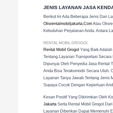
JENIS LAYANAN JASA KEND
Berikut Ini Ada Beberapa Jenis Dan L
Olisrentalmobiljakarta.com
Atau Olisr
Kebutuhan Perjalanan Anda. Antara Lai
RENTAL MOBIL GROGOL
Rental Mobil Grogol
Yang Baik Adalah 
Tentang Layanan Transportasi Secara
Dipunyai Oleh Penyedia Jasa Rental 
Anda Bisa Terakomodir Secara Utuh. O
Layanan Tanya Jawab Tentang Jenis Mo
Supaya Cocok Dengan Keperluan And
Kesan Positif Yang Dikirimkan Oleh
Jakarta
Serta Rental Mobil Grogol Dar
Layanan Diberikan Dapat Memenuhi Ek