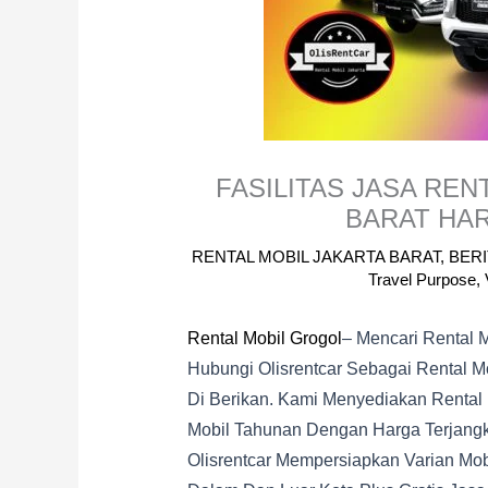
FASILITAS JASA RE
BARAT HA
RENTAL MOBIL JAKARTA BARAT
,
BERI
Travel Purpose
,
Rental Mobil Grogol
– Mencari Rental 
Hubungi Olisrentcar Sebagai Rental Mo
Di Berikan. Kami Menyediakan Rental 
Mobil Tahunan Dengan Harga Terjangk
Olisrentcar Mempersiapkan Varian Mo