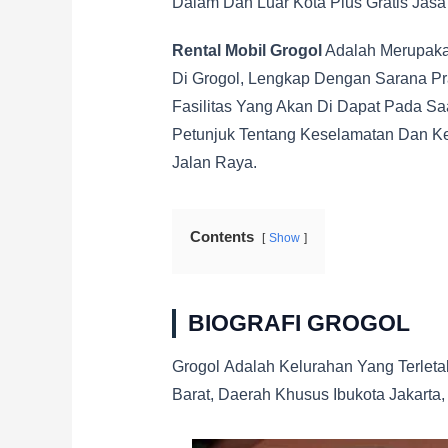
Dalam Dan Luar Kota Plus Gratis Jasa
Rental Mobil Grogol
Adalah Merupaka
Di Grogol, Lengkap Dengan Sarana P
Fasilitas Yang Akan Di Dapat Pada S
Petunjuk Tentang Keselamatan Dan K
Jalan Raya.
Contents
Show
BIOGRAFI GROGOL
Grogol Adalah Kelurahan Yang Terleta
Barat, Daerah Khusus Ibukota Jakarta,