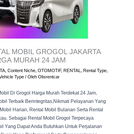
NTAL MOBIL GROGOL JAKARTA
RGA MURAH 24 JAM
TA
,
Content Niche
,
OTOMOTIF
,
RENTAL
,
Rental Type
,
Vehicle Type
/ Oleh
Olisrentcar
Mobil Di Grogol Harga Murah Terdekat 24 Jam,
bil Terbaik Berintegritas,nikmati Pelayanan Yang
Mobil Harian, Rental Mobil Bulanan Serta Rental
au. Sebagai Rental Mobil Grogol Terpecaya
bil Yang Dapat Anda Butuhkan Untuk Perjalanan