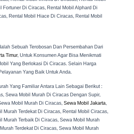
 Fortuner Di Ciracas, Rental Mobil Alphard Di
cas, Rental Mobil Hiace Di Ciracas, Rental Mobil
dalah Sebuah Terobosan Dan Persembahan Dari
ta Timur
, Untuk Konsumen Agar Bisa Menikmati
il Yang Berlokasi Di Ciracas. Selain Harga
Pelayanan Yang Baik Untuk Anda.
h Yang Familiar Antara Lain Sebagai Berikut :
as, Sewa Mobil Murah Di Ciracas Dengan Supir,
Sewa Mobil Murah Di Ciracas,
Sewa Mobil Jakarta
,
 Murah Terdekat Di Ciracas, Rental Mobil Ciracas,
l Murah Terbaik Di Ciracas, Sewa Mobil Murah
 Murah Terdekat Di Ciracas, Sewa Mobil Murah