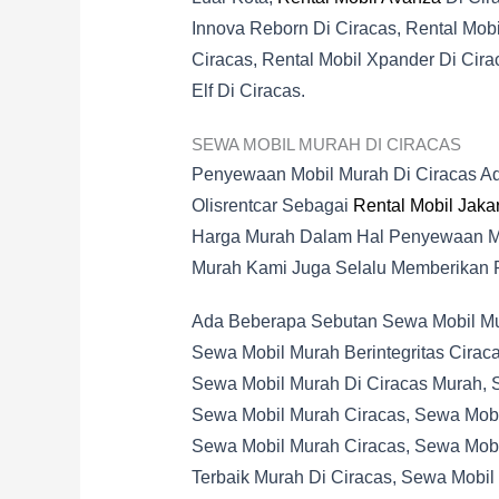
Innova Reborn Di Ciracas, Rental Mobil
Ciracas, Rental Mobil Xpander Di Cira
Elf Di Ciracas.
SEWA MOBIL MURAH DI CIRACAS
Penyewaan Mobil Murah Di Ciracas A
Olisrentcar Sebagai
Rental Mobil Jakar
Harga Murah Dalam Hal Penyewaan Mob
Murah Kami Juga Selalu Memberikan 
Ada Beberapa Sebutan Sewa Mobil Mura
Sewa Mobil Murah Berintegritas Cirac
Sewa Mobil Murah Di Ciracas Murah, 
Sewa Mobil Murah Ciracas, Sewa Mobil
Sewa Mobil Murah Ciracas, Sewa Mobi
Terbaik Murah Di Ciracas, Sewa Mobil