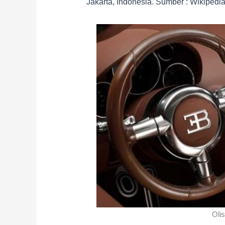
Jakarta, Indonesia. Sumber : Wikipedi
Olis