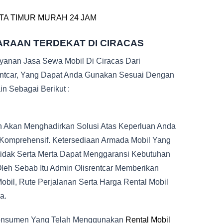
TA TIMUR MURAH 24 JAM
ARAAN TERDEKAT DI CIRACAS
ayanan Jasa Sewa Mobil Di Ciracas Dari
entcar, Yang Dapat Anda Gunakan Sesuai Dengan
n Sebagai Berikut :
 Akan Menghadirkan Solusi Atas Keperluan Anda
 Komprehensif. Ketersediaan Armada Mobil Yang
Tidak Serta Merta Dapat Menggaransi Kebutuhan
leh Sebab Itu Admin Olisrentcar Memberikan
bil, Rute Perjalanan Serta Harga Rental Mobil
a.
 Konsumen Yang Telah Menggunakan
Rental Mobil