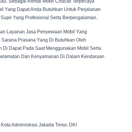
au. Sebagai Rental Mobil Ciracas Terpecaya
bil Yang Dapat Anda Butuhkan Untuk Perjalanan
 Supir Yang Profesional Serta Berpengalaman.
an Layanan Jasa Penyewaan Mobil Yang
n Sarana Prasana Yang Di Butuhkan Oleh
n Di Dapat Pada Saat Menggunakan Mobil Serta
eselamatan Dan Kenyamanan Di Dalam Kendaraan
ota Administrasi Jakarta Timur, DKI