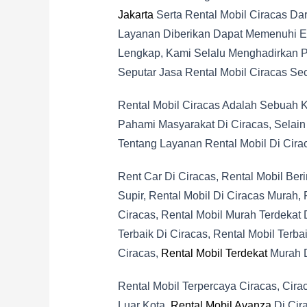
Jakarta
Serta Rental Mobil Ciracas Da
Layanan Diberikan Dapat Memenuhi Ek
Lengkap, Kami Selalu Menghadirkan P
Seputar Jasa Rental Mobil Ciracas Sec
Rental Mobil Ciracas Adalah Sebuah 
Pahami Masyarakat Di Ciracas, Selain 
Tentang Layanan Rental Mobil Di Cirac
Rent Car Di Ciracas, Rental Mobil Ber
Supir, Rental Mobil Di Ciracas Murah, 
Ciracas, Rental Mobil Murah Terdekat D
Terbaik Di Ciracas, Rental Mobil Terba
Ciracas,
Rental Mobil Terdekat
Murah D
Rental Mobil Terpercaya Ciracas, Cira
Luar Kota,
Rental Mobil Avanza
Di Cira