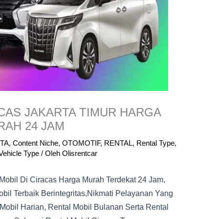
ACAS JAKARTA TIMUR HARGA
RAH 24 JAM
TA
,
Content Niche
,
OTOMOTIF
,
RENTAL
,
Rental Type
,
Vehicle Type
/ Oleh
Olisrentcar
 Mobil Di Ciracas Harga Murah Terdekat 24 Jam,
bil Terbaik Berintegritas,nikmati Pelayanan Yang
Mobil Harian, Rental Mobil Bulanan Serta Rental