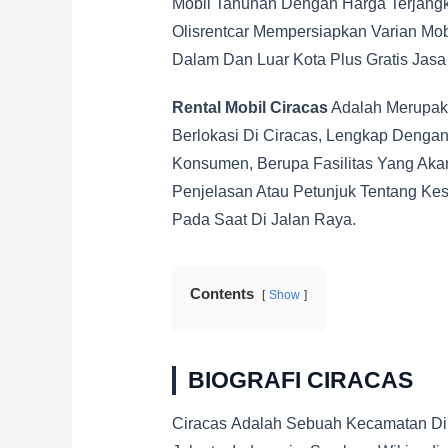
Mobil Tahunan Dengan Harga Terjangk
Olisrentcar Mempersiapkan Varian Mo
Dalam Dan Luar Kota Plus Gratis Jasa
Rental Mobil Ciracas
Adalah Merupak
Berlokasi Di Ciracas, Lengkap Denga
Konsumen, Berupa Fasilitas Yang Aka
Penjelasan Atau Petunjuk Tentang K
Pada Saat Di Jalan Raya.
Contents
Show
BIOGRAFI CIRACAS
Ciracas Adalah Sebuah Kecamatan Di K