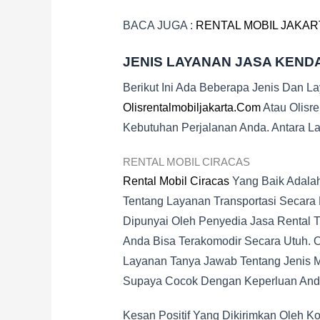
BACA JUGA :
RENTAL MOBIL JAKAR
JENIS LAYANAN JASA KEND
Berikut Ini Ada Beberapa Jenis Dan L
Olisrentalmobiljakarta.com
Atau Olisr
Kebutuhan Perjalanan Anda. Antara Lai
RENTAL MOBIL CIRACAS
Rental Mobil Ciracas
Yang Baik Adalah
Tentang Layanan Transportasi Secara
Dipunyai Oleh Penyedia Jasa Rental 
Anda Bisa Terakomodir Secara Utuh. O
Layanan Tanya Jawab Tentang Jenis Mo
Supaya Cocok Dengan Keperluan And
Kesan Positif Yang Dikirimkan Oleh