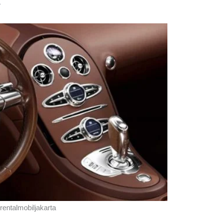
a
rentalmobiljakarta