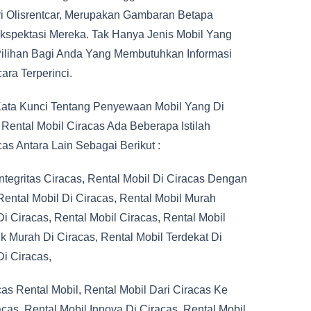
ri Olisrentcar, Merupakan Gambaran Betapa
spektasi Mereka. Tak Hanya Jenis Mobil Yang
ilihan Bagi Anda Yang Membutuhkan Informasi
ara Terperinci.
Kata Kunci Tentang Penyewaan Mobil Yang Di
Rental Mobil Ciracas Ada Beberapa Istilah
as Antara Lain Sebagai Berikut :
integritas Ciracas, Rental Mobil Di Ciracas Dengan
Rental Mobil Di Ciracas, Rental Mobil Murah
i Ciracas, Rental Mobil Ciracas, Rental Mobil
ik Murah Di Ciracas, Rental Mobil Terdekat Di
i Ciracas,
cas Rental Mobil, Rental Mobil Dari Ciracas Ke
cas, Rental Mobil Innova Di Ciracas, Rental Mobil