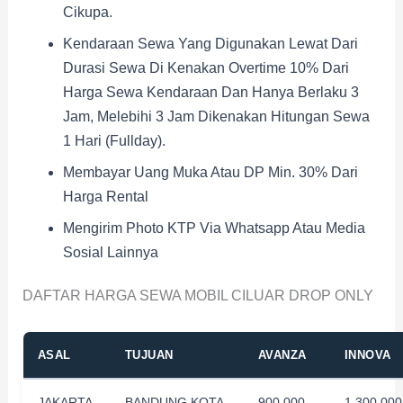
Cikupa.
Kendaraan Sewa Yang Digunakan Lewat Dari
Durasi Sewa Di Kenakan Overtime 10% Dari
Harga Sewa Kendaraan Dan Hanya Berlaku 3
Jam, Melebihi 3 Jam Dikenakan Hitungan Sewa
1 Hari (fullday).
Membayar Uang Muka Atau DP Min. 30% Dari
Harga Rental
Mengirim Photo KTP Via Whatsapp Atau Media
Sosial Lainnya
DAFTAR HARGA SEWA MOBIL CILUAR DROP ONLY
ASAL
TUJUAN
AVANZA
INNOVA
JAKARTA
BANDUNG KOTA
900.000
1.300.000