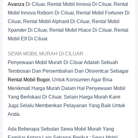
Avanza
Di Ciluar, Rental Mobil Innova Di Ciluar, Rental
Mobil Innova Reborn Di Ciluar, Rental Mobil Fortuner Di
Ciluar, Rental Mobil Alphard Di Ciluar, Rental Mobil
Xpander Di Ciluar, Rental Mobil Hiace Di Ciluar, Rental
Mobil Elf Di Ciluar.
SEWA MOBIL MURAH DI CILUAR
Penyewaan Mobil Murah Di Ciluar Adalah Sebuah
Terobosan Dan Persembahan Dari Olisrentcar Sebagai
Rental Mobil Bogor
, Untuk Konsumen Agar Bisa
Menikmati Harga Murah Dalam Hal Penyewaan Mobil
Yang Berlokasi Di Ciluar. Selain Harga Murah Kami
Juga Selalu Memberikan Pelayanan Yang Baik Untuk
Anda.
Ada Beberapa Sebutan Sewa Mobil Murah Yang
Familiar Antara Lain Sebagai Berikut : Sewa Mobil