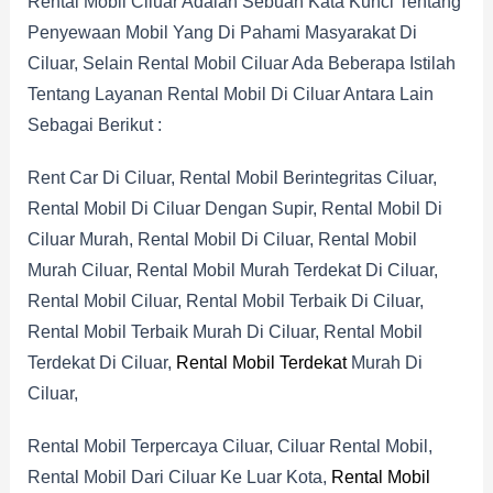
Rental Mobil Ciluar Adalah Sebuah Kata Kunci Tentang
Penyewaan Mobil Yang Di Pahami Masyarakat Di
Ciluar, Selain Rental Mobil Ciluar Ada Beberapa Istilah
Tentang Layanan Rental Mobil Di Ciluar Antara Lain
Sebagai Berikut :
Rent Car Di Ciluar, Rental Mobil Berintegritas Ciluar,
Rental Mobil Di Ciluar Dengan Supir, Rental Mobil Di
Ciluar Murah, Rental Mobil Di Ciluar, Rental Mobil
Murah Ciluar, Rental Mobil Murah Terdekat Di Ciluar,
Rental Mobil Ciluar, Rental Mobil Terbaik Di Ciluar,
Rental Mobil Terbaik Murah Di Ciluar, Rental Mobil
Terdekat Di Ciluar,
Rental Mobil Terdekat
Murah Di
Ciluar,
Rental Mobil Terpercaya Ciluar, Ciluar Rental Mobil,
Rental Mobil Dari Ciluar Ke Luar Kota,
Rental Mobil