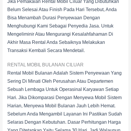
Jika Pemakaian Rental Mobil Ciluar Yang Dibutuhkan
Belum Selesai Atau Finish Pada Hari Tersebut, Anda
Bisa Menambah Durasi Penyewaan Dengan
Menghubungi Kami Sebagai Penyedia Jasa. Untuk
Mengeliminir Atau Mengurangi Kesalahfahaman Di
Akhir Masa Rental Anda Sebaiknya Melakukan
Transaksi Kembali Secara Mendetail.
RENTAL MOBIL BULANAN CILUAR
Rental Mobil Bulanan Adalah Sistem Penyewaan Yang
Sering Di Minati Oleh Perusahan Atau Departemen
Sebuah Lembaga Untuk Operasinal Karyawan Setiap
Hari. Jika Dikomparasi Dengan Menyewa Mobil Sistem
Harian, Menyewa Mobil Bulanan Jauh Lebih Hemat.
Sebelum Anda Mengambil Layanan Ini Pastikan Sudah
Selaras Dengan Kebutuhan. Dasar Perhitungan Harga
Yang Ditetapkan Yaitu Selama 30 Hari, Jadi Walaupun