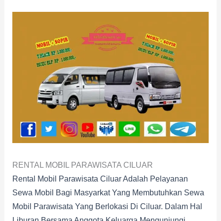
RENTAL MOBIL PARAWISATA CILUAR
Rental Mobil Parawisata Ciluar Adalah Pelayanan
Sewa Mobil Bagi Masyarkat Yang Membutuhkan Sewa
Mobil Parawisata Yang Berlokasi Di Ciluar. Dalam Hal
Liburan Bersama Anggota Keluarga Mengunjungi