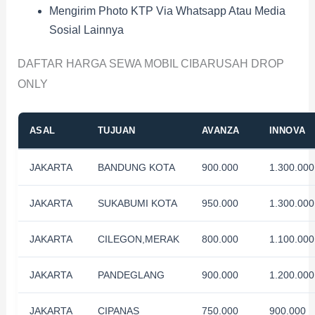
Mengirim Photo KTP Via Whatsapp Atau Media
Sosial Lainnya
DAFTAR HARGA SEWA MOBIL CIBARUSAH DROP
ONLY
ASAL
TUJUAN
AVANZA
INNOVA
JAKARTA
BANDUNG KOTA
900.000
1.300.000
JAKARTA
SUKABUMI KOTA
950.000
1.300.000
JAKARTA
CILEGON,MERAK
800.000
1.100.000
JAKARTA
PANDEGLANG
900.000
1.200.000
JAKARTA
CIPANAS
750.000
900.000