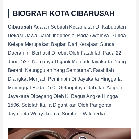
BIOGRAFI KOTA CIBARUSAH
Cibarusah
Adalah Sebuah Kecamatan Di Kabupaten
Bekasi, Jawa Barat, Indonesia. Pada Awalnya, Sunda
Kelapa Merupakan Bagian Dari Kerajaan Sunda.
Daerah Ini Berhasil Direbut Oleh Fatahilah Pada 22
Juni 1527. Namanya Diganti Menjadi Jayakarta, Yang
Berarti “keunggulan Yang Sempurna”. Fatahilah
Diangkat Menjadi Pemimpin Di Jayakarta Hingga Ia
Meninggal Pada 1570. Selanjutnya, Jabatan Adipati
Jayakarta Dipegang Oleh Ki Bagus Angke Hingga
1596. Setelah Itu, Ia Digantikan Oleh Pangeran
Jayakarta Wijayakrama. Sumber : Wikipedia