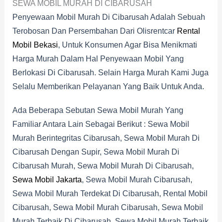
SEWA MOBIL MURAH DI CIBARUSAH
Penyewaan Mobil Murah Di Cibarusah Adalah Sebuah
Terobosan Dan Persembahan Dari Olisrentcar
Rental
Mobil Bekasi
, Untuk Konsumen Agar Bisa Menikmati
Harga Murah Dalam Hal Penyewaan Mobil Yang
Berlokasi Di Cibarusah. Selain Harga Murah Kami Juga
Selalu Memberikan Pelayanan Yang Baik Untuk Anda.
Ada Beberapa Sebutan Sewa Mobil Murah Yang
Familiar Antara Lain Sebagai Berikut : Sewa Mobil
Murah Berintegritas Cibarusah, Sewa Mobil Murah Di
Cibarusah Dengan Supir, Sewa Mobil Murah Di
Cibarusah Murah, Sewa Mobil Murah Di Cibarusah,
Sewa Mobil Jakarta
, Sewa Mobil Murah Cibarusah,
Sewa Mobil Murah Terdekat Di Cibarusah, Rental Mobil
Cibarusah, Sewa Mobil Murah Cibarusah, Sewa Mobil
Murah Terbaik Di Cibarusah, Sewa Mobil Murah Terbaik