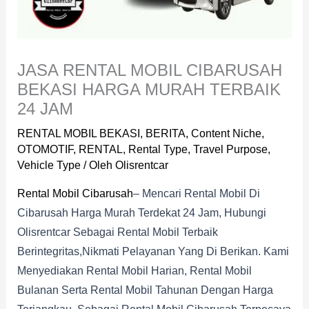
JASA RENTAL MOBIL CIBARUSAH
BEKASI HARGA MURAH TERBAIK
24 JAM
RENTAL MOBIL BEKASI
,
BERITA
,
Content Niche
,
OTOMOTIF
,
RENTAL
,
Rental Type
,
Travel Purpose
,
Vehicle Type
/ Oleh
Olisrentcar
Rental Mobil Cibarusah
– Mencari Rental Mobil Di
Cibarusah Harga Murah Terdekat 24 Jam, Hubungi
Olisrentcar Sebagai Rental Mobil Terbaik
Berintegritas,nikmati Pelayanan Yang Di Berikan. Kami
Menyediakan Rental Mobil Harian, Rental Mobil
Bulanan Serta Rental Mobil Tahunan Dengan Harga