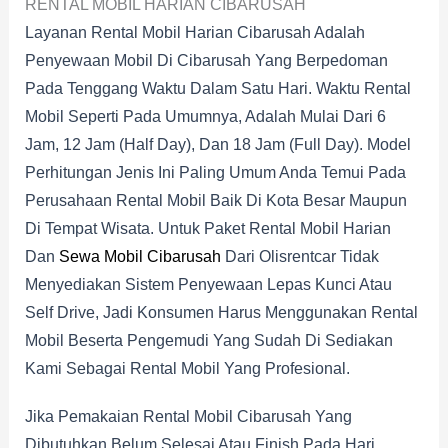
RENTAL MOBIL HARIAN CIBARUSAH
Layanan Rental Mobil Harian Cibarusah Adalah
Penyewaan Mobil Di Cibarusah Yang Berpedoman
Pada Tenggang Waktu Dalam Satu Hari. Waktu Rental
Mobil Seperti Pada Umumnya, Adalah Mulai Dari 6
Jam, 12 Jam (half Day), Dan 18 Jam (full Day). Model
Perhitungan Jenis Ini Paling Umum Anda Temui Pada
Perusahaan Rental Mobil Baik Di Kota Besar Maupun
Di Tempat Wisata. Untuk Paket Rental Mobil Harian
Dan
Sewa Mobil Cibarusah
Dari Olisrentcar Tidak
Menyediakan Sistem Penyewaan Lepas Kunci Atau
Self Drive, Jadi Konsumen Harus Menggunakan Rental
Mobil Beserta Pengemudi Yang Sudah Di Sediakan
Kami Sebagai Rental Mobil Yang Profesional.
Jika Pemakaian Rental Mobil Cibarusah Yang
Dibutuhkan Belum Selesai Atau Finish Pada Hari