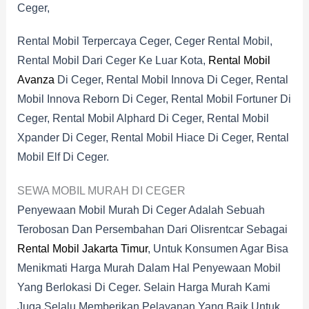
Ceger,
Rental Mobil Terpercaya Ceger, Ceger Rental Mobil,
Rental Mobil Dari Ceger Ke Luar Kota,
Rental Mobil
Avanza
Di Ceger, Rental Mobil Innova Di Ceger, Rental
Mobil Innova Reborn Di Ceger, Rental Mobil Fortuner Di
Ceger, Rental Mobil Alphard Di Ceger, Rental Mobil
Xpander Di Ceger, Rental Mobil Hiace Di Ceger, Rental
Mobil Elf Di Ceger.
SEWA MOBIL MURAH DI CEGER
Penyewaan Mobil Murah Di Ceger Adalah Sebuah
Terobosan Dan Persembahan Dari Olisrentcar Sebagai
Rental Mobil Jakarta Timur
, Untuk Konsumen Agar Bisa
Menikmati Harga Murah Dalam Hal Penyewaan Mobil
Yang Berlokasi Di Ceger. Selain Harga Murah Kami
Juga Selalu Memberikan Pelayanan Yang Baik Untuk