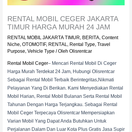
RENTAL MOBIL CEGER JAKARTA
TIMUR HARGA MURAH 24 JAM
RENTAL MOBIL JAKARTA TIMUR
,
BERITA
,
Content
Niche
,
OTOMOTIF
,
RENTAL
,
Rental Type
,
Travel
Purpose
,
Vehicle Type
/ Oleh
Olisrentcar
Rental Mobil Ceger
– Mencari Rental Mobil Di Ceger
Harga Murah Terdekat 24 Jam, Hubungi Olisrentcar
Sebagai Rental Mobil Terbaik Berintegritas,nikmati
Pelayanan Yang Di Berikan. Kami Menyediakan Rental
Mobil Harian, Rental Mobil Bulanan Serta Rental Mobil
Tahunan Dengan Harga Terjangkau. Sebagai Rental
Mobil Ceger Terpecaya Olisrentcar Mempersiapkan
Varian Mobil Yang Dapat Anda Butuhkan Untuk
Perjalanan Dalam Dan Luar Kota Plus Gratis Jasa Supir