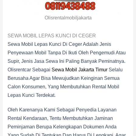
Olisrentalmobiljakarta
SEWA MOBIL LEPAS KUNCI DI CEGER
Sewa Mobil Lepas Kunci Di Ceger Adalah Jenis
Penyewaan Mobil Tanpa Di Ikuti Oleh Pengemudi Atau
Supir, Jenis Jasa Sewa Ini Paling Banyak Peminatnya.
Olisrentcar Sebagai
Sewa Mobil Jakarta Timur
Selalu
Berusaha Agar Bisa Mewujudkan Keinginan Semua
Calon Konsumen, Yang Membutuhkan Rental Mobil
Lepas Kunci Terdekat.
Oleh Karenanya Kami Sebagai Penyedia Layanan
Rental Kendaraan, Tentu Membutuhkan Jaminan
Peminjaman Berupa Kelengkapan Dokumen Anda
Yang Sudah Di Tentukan Dan Harus Di Lengkapi, Agar