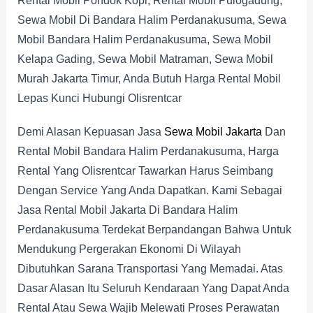
Rental Mobil Pondok Kopi, Rental Mobil Pulogadung,
Sewa Mobil Di Bandara Halim Perdanakusuma, Sewa
Mobil Bandara Halim Perdanakusuma, Sewa Mobil
Kelapa Gading, Sewa Mobil Matraman, Sewa Mobil
Murah Jakarta Timur, Anda Butuh Harga Rental Mobil
Lepas Kunci Hubungi Olisrentcar
Demi Alasan Kepuasan Jasa
Sewa Mobil Jakarta
Dan
Rental Mobil Bandara Halim Perdanakusuma, Harga
Rental Yang Olisrentcar Tawarkan Harus Seimbang
Dengan Service Yang Anda Dapatkan. Kami Sebagai
Jasa Rental Mobil Jakarta Di Bandara Halim
Perdanakusuma Terdekat Berpandangan Bahwa Untuk
Mendukung Pergerakan Ekonomi Di Wilayah
Dibutuhkan Sarana Transportasi Yang Memadai. Atas
Dasar Alasan Itu Seluruh Kendaraan Yang Dapat Anda
Rental Atau Sewa Wajib Melewati Proses Perawatan