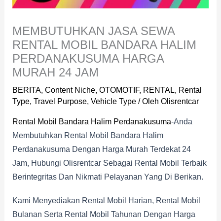
MEMBUTUHKAN JASA SEWA
RENTAL MOBIL BANDARA HALIM
PERDANAKUSUMA HARGA
MURAH 24 JAM
BERITA
,
Content Niche
,
OTOMOTIF
,
RENTAL
,
Rental
Type
,
Travel Purpose
,
Vehicle Type
/ Oleh
Olisrentcar
Rental Mobil Bandara Halim Perdanakusuma
-Anda
Membutuhkan Rental Mobil Bandara Halim
Perdanakusuma Dengan Harga Murah Terdekat 24
Jam, Hubungi Olisrentcar Sebagai Rental Mobil Terbaik
Berintegritas Dan Nikmati Pelayanan Yang Di Berikan.
Kami Menyediakan Rental Mobil Harian, Rental Mobil
Bulanan Serta Rental Mobil Tahunan Dengan Harga