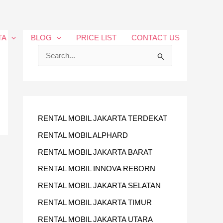
TA
BLOG
PRICE LIST
CONTACT US
C
A
R
I
U
RENTAL MOBIL JAKARTA TERDEKAT
N
RENTAL MOBIL ALPHARD
T
RENTAL MOBIL JAKARTA BARAT
U
RENTAL MOBIL INNOVA REBORN
K
RENTAL MOBIL JAKARTA SELATAN
:
RENTAL MOBIL JAKARTA TIMUR
RENTAL MOBIL JAKARTA UTARA